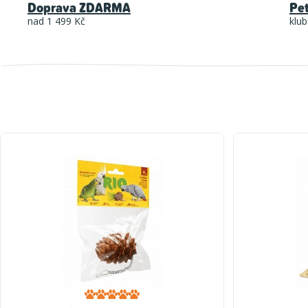
Doprava ZDARMA
Pe
nad 1 499 Kč
klub