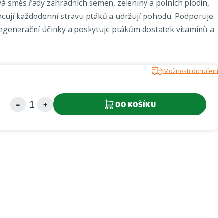
vá směs řady zahradních semen, zeleniny a polních plodin,
cují každodenní stravu ptáků a udržují pohodu. Podporuje
regenerační účinky a poskytuje ptákům dostatek vitaminů a
Možnosti doručení
DO KOŠÍKU