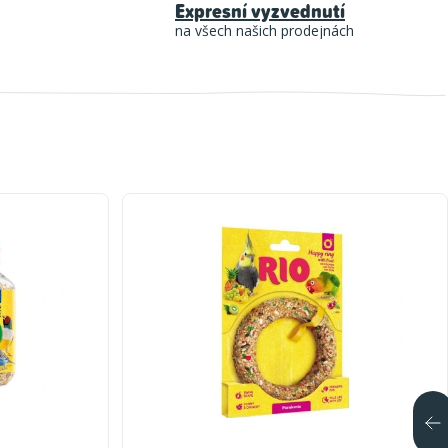
Expresní vyzvednutí
na všech našich prodejnách