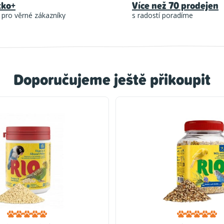
tko+
Více než 70 prodejen
 pro věrné zákazníky
s radostí poradíme
Doporučujeme ještě přikoupit