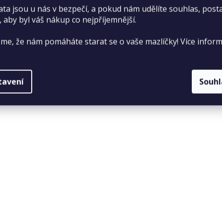
ata jsou u nás v bezpečí, a pokud nám udělíte souhlas, pos
, aby byl váš nákup co nejpříjemnější.
me, že nám pomáháte starat se o vaše mazlíčky! Více inform
tavení
Souh