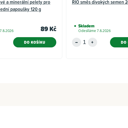
vé a minerální pelety pro
RIO směs divokých semen 2
řední papoušky 120 g
Skladem
89 Kč
7.8.2026
Odesíláme 7.8.2026
DO KOŠÍKU
DO 