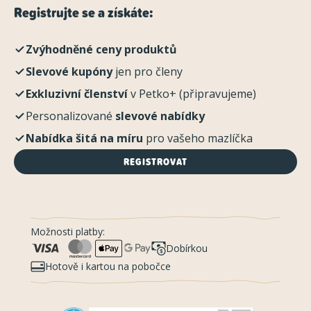
Registrujte se a získáte:
Zvýhodněné ceny produktů
Slevové kupóny
jen pro členy
Exkluzivní členství
v Petko+ (připravujeme)
Personalizované
slevové nabídky
Nabídka šitá na míru
pro vašeho mazlíčka
REGISTROVAT
Možnosti platby:
Dobírkou
Hotově i kartou na pobočce