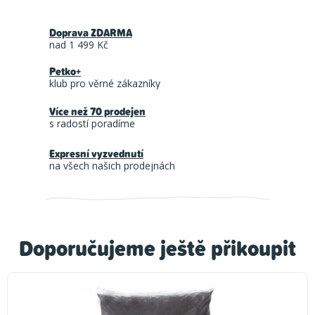
Doprava ZDARMA
nad 1 499 Kč
Petko+
klub pro věrné zákazníky
Více než 70 prodejen
s radostí poradíme
Expresní vyzvednutí
na všech našich prodejnách
Doporučujeme ještě přikoupit