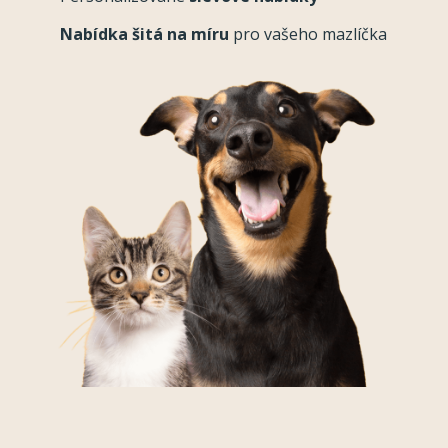
Nabídka šitá na míru
pro vašeho mazlíčka