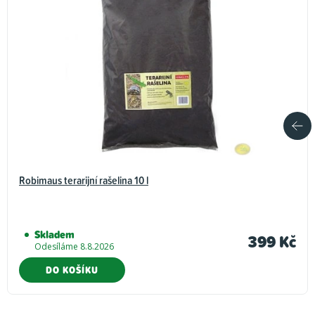
Robimaus terarijní rašelina 10 l
Skladem
399 Kč
Odesíláme 8.8.2026
DO KOŠÍKU