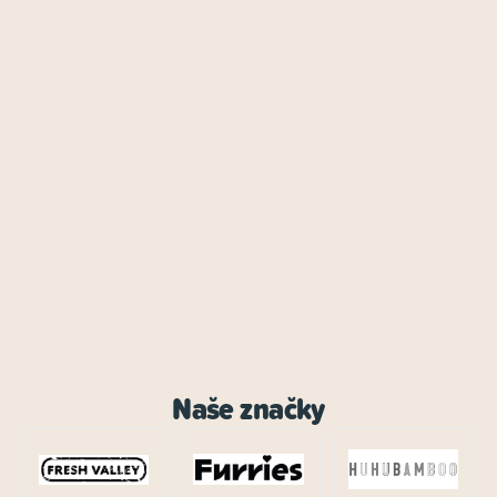
Naše značky