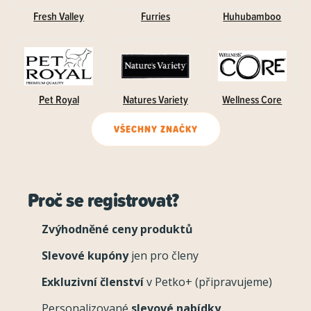
Fresh Valley
Furries
Huhubamboo
Pet Royal
Natures Variety
Wellness Core
VŠECHNY ZNAČKY
Proč se registrovat?
Zvýhodněné ceny produktů
Slevové kupóny
jen pro členy
Exkluzivní členství
v Petko+ (připravujeme)
Personalizované
slevové nabídky