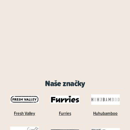
Naše značky
Fresh Valley
Furries
Huhubamboo