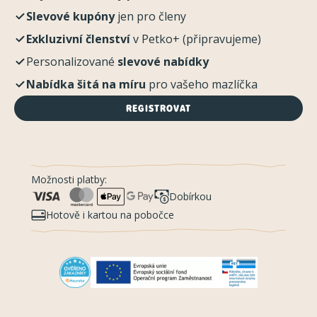
Slevové kupóny
jen pro členy
Exkluzivní členství
v Petko+ (připravujeme)
Personalizované
slevové nabídky
Nabídka šitá na míru
pro vašeho mazlíčka
REGISTROVAT
Možnosti platby:
Dobírkou
Hotově i kartou na pobočce