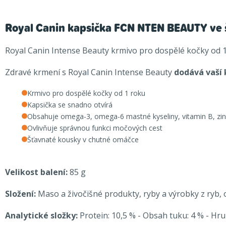
Royal Canin kapsička FCN NTEN BEAUTY ve
Royal Canin Intense Beauty krmivo pro dospělé kočky od 1
Zdravé krmení s Royal Canin Intense Beauty
dodává vaší k
Krmivo pro dospělé kočky od 1 roku
Kapsička se snadno otvírá
Obsahuje omega-3, omega-6 mastné kyseliny, vitamin B, zine
Ovlivňuje správnou funkci močových cest
Šťavnaté kousky v chutné omáčce
Velikost balení:
85 g
Složení:
Maso a živočišné produkty, ryby a výrobky z ryb, o
Analytické složky:
Protein: 10,5 % - Obsah tuku: 4 % - Hru