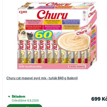
Churu cat masové pyré mix - tuňák 840 g (balení)
Skladem
699 K
Odesíláme 8.8.2026