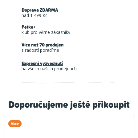
Doprava ZDARMA
nad 1 499 Kč
Petko+
klub pro věrné zákazníky
Více než 70 prodejen
s radostí poradíme
Expresní vyzvednutí
na všech našich prodejnách
Doporučujeme ještě přikoupit
Akce