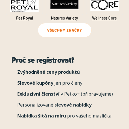
Pet Royal
Natures Variety
Wellness Core
VŠECHNY ZNAČKY
Proč se registrovat?
Zvýhodněné ceny produktů
Slevové kupóny
jen pro členy
Exkluzivní členství
v Petko+ (připravujeme)
Personalizované
slevové nabídky
Nabídka šitá na míru
pro vašeho mazlíčka