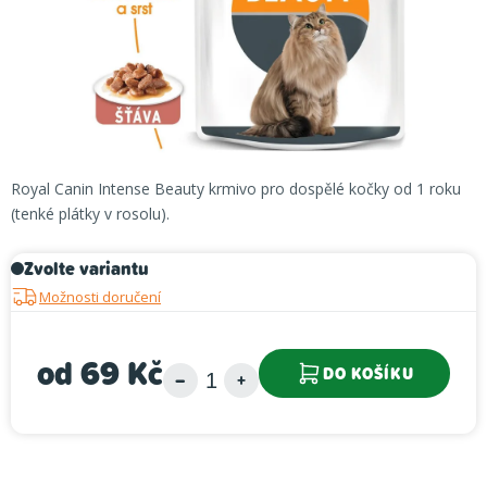
Royal Canin Intense Beauty krmivo pro dospělé kočky od 1 roku
(tenké plátky v rosolu).
Zvolte variantu
Možnosti doručení
od
69 Kč
DO KOŠÍKU
Měrná cena: