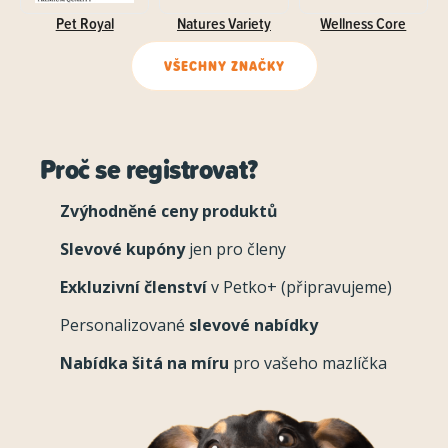
Pet Royal
Natures Variety
Wellness Core
VŠECHNY ZNAČKY
Proč se registrovat?
Zvýhodněné ceny produktů
Slevové kupóny
jen pro členy
Exkluzivní členství
v Petko+ (připravujeme)
Personalizované
slevové nabídky
Nabídka šitá na míru
pro vašeho mazlíčka