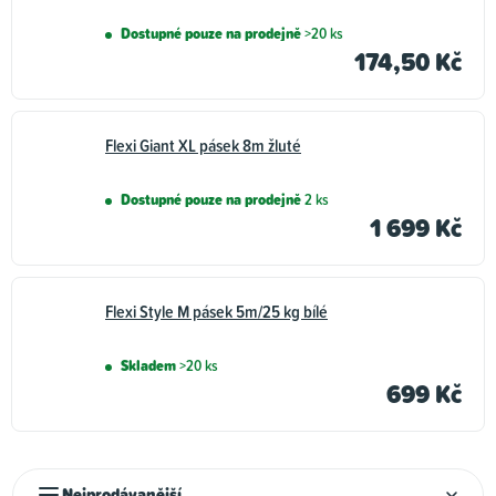
Dostupné pouze na prodejně
>20 ks
174,50 Kč
Flexi Giant XL pásek 8m žluté
Dostupné pouze na prodejně
2 ks
1 699 Kč
Flexi Style M pásek 5m/25 kg bílé
Skladem
>20 ks
699 Kč
Ř
Nejprodávanější