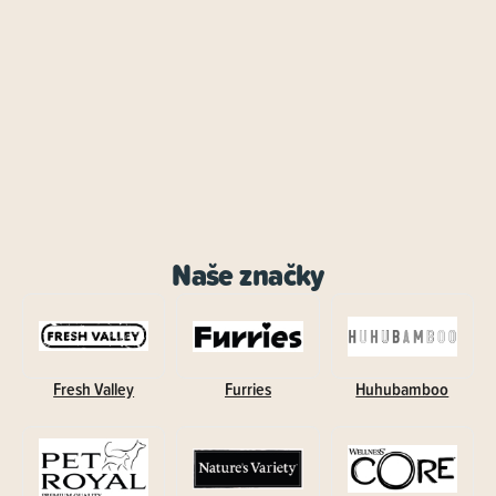
Naše značky
Fresh Valley
Furries
Huhubamboo