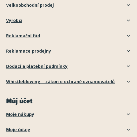
Velkoobchodní prodej
Výrobci
Reklamační řád
Reklamace prodejny
Dodací a platební podmínky
Whistleblowing – zákon o ochraně oznamovatelů
Můj účet
Moje nákupy
Moje údaje