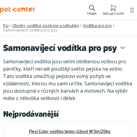
Přejít
na
Hledat
Nákupní košík
obsah
Psi
Obojky, vodítka, postroje a náhubky
Vodítka pro psy
Samonavíjecí vodítka pro psy
Samonavíjecí vodítka pro psy
Samonavíjecí vodítka jsou velmi oblíbenou volbou pro
páníčky, kteří neradi pouštějí svého pejska na volno.
Tato vodítka umožňují pejskovi volný pohyb ve
vzdálenosti, kterou mu sami určíte. Samonavíjecí vodítka
jsou dostupná v různých barvách a motivech. Na výběr
máte z několika velikostí i délek.
Nejprodávanější
Flexi Color vodítko lanko růžové M 5m/20kg