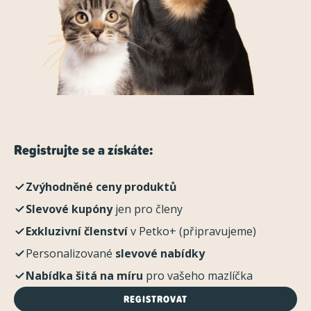
Registrujte se a získáte:
Zvýhodněné ceny produktů
Slevové kupóny
jen pro členy
Exkluzivní členství
v Petko+ (připravujeme)
Personalizované
slevové nabídky
Nabídka šitá na míru
pro vašeho mazlíčka
REGISTROVAT