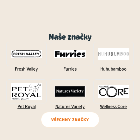
Naše značky
Fresh Valley
Furries
Huhubamboo
Pet Royal
Natures Variety
Wellness Core
VŠECHNY ZNAČKY