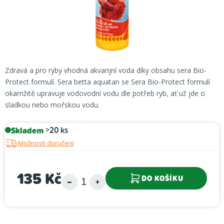
Zdravá a pro ryby vhodná akvarijní voda díky obsahu sera Bio-
Protect formulí. Sera betta aquatan se Sera Bio-Protect formulí
okamžitě upravuje vodovodní vodu dle potřeb ryb, ať už jde o
sladkou nebo mořskou vodu.
Skladem
>20 ks
Možnosti doručení
135 Kč
DO KOŠÍKU
Měrná cena: