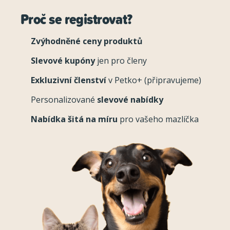
Proč se registrovat?
Zvýhodněné ceny produktů
Slevové kupóny
jen pro členy
Exkluzivní členství
v Petko+ (připravujeme)
Personalizované
slevové nabídky
Nabídka šitá na míru
pro vašeho mazlíčka