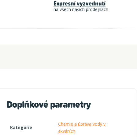
Expresní vyzvednutí
na všech našich prodejnách
Doplňkové parametry
Chemie a úprava vody v
Kategorie
akváriích