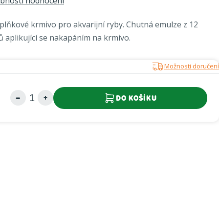
bnosti hodnocení
oplňkové krmivo pro akvarijní ryby. Chutná emulze z 12
 aplikující se nakapáním na krmivo.
Možnosti doručení
DO KOŠÍKU