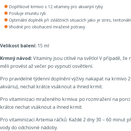
Doplňkové krmivo s 12 vitaminy pro akvarijní ryby
Posiluje imunitu ryb
Optimální doplněk při zvláštních situacích jako je stres, teritor
Vhodné pro obohacení mražené potravy
Velikost balení:
15 ml
Krmný návod:
Vitaminy jsou citlivé na světlo! V případě, že 
měli provést až večer po vypnutí osvětlení.
Pro pravidelné týdenní doplnění výživy nakapat na krmivo 
akváriu), nechat krátce vsáknout a ihned krmit.
Pro vitaminizaci mraženého krmiva: po rozmražení na porci (
krátce nechat vsáknout a ihned krmit.
Pro vitaminizaci Artemia ráčků: Každé 2 dny 30 – 60 minut 
vody do odchovné nádoby.