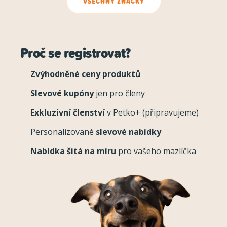
VŠECHNY ZNAČKY
Proč se registrovat?
Zvýhodněné ceny produktů
Slevové kupóny
jen pro členy
Exkluzivní členství
v Petko+ (připravujeme)
Personalizované
slevové nabídky
Nabídka šitá na míru
pro vašeho mazlíčka