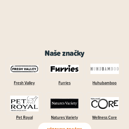
Naše značky
Fresh Valley
Furries
Huhubamboo
Pet Royal
Natures Variety
Wellness Core