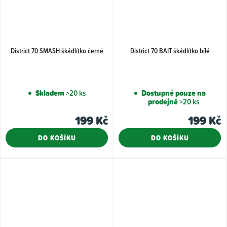
District 70 SMASH škádlítko černé
District 70 BAIT škádlítko bílé
Skladem
>20 ks
Dostupné pouze na
prodejně
>20 ks
199 Kč
199 Kč
DO KOŠÍKU
DO KOŠÍKU