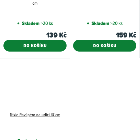
cm
Skladem
>20 ks
Skladem
>20 ks
139 Kč
159 Kč
DO KOŠÍKU
DO KOŠÍKU
Trixie Paví péro na udici 47 cm