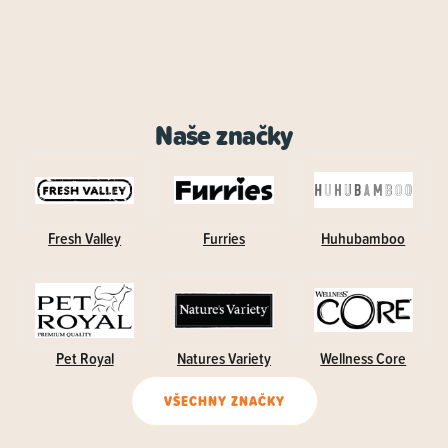
Naše značky
Fresh Valley
Furries
Huhubamboo
Pet Royal
Natures Variety
Wellness Core
VŠECHNY ZNAČKY