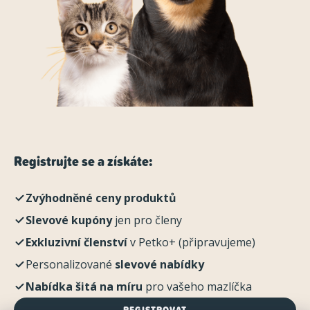
Registrujte se a získáte:
Zvýhodněné ceny produktů
Slevové kupóny
jen pro členy
Exkluzivní členství
v Petko+ (připravujeme)
Personalizované
slevové nabídky
Nabídka šitá na míru
pro vašeho mazlíčka