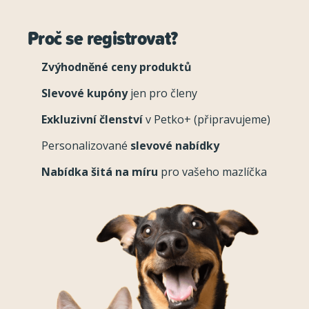
Proč se registrovat?
Zvýhodněné ceny produktů
Slevové kupóny
jen pro členy
Exkluzivní členství
v Petko+ (připravujeme)
Personalizované
slevové nabídky
Nabídka šitá na míru
pro vašeho mazlíčka