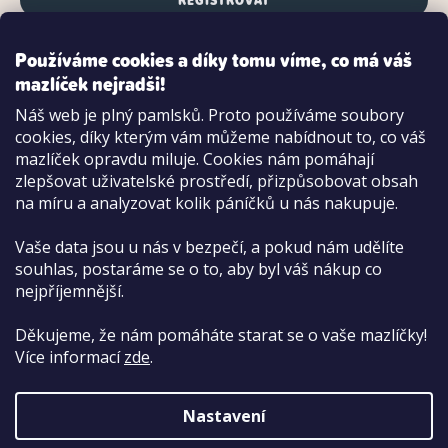
REGISTROVAT
Používáme cookies a díky tomu víme, co má váš
mazlíček nejradši!
Možnosti platby:
Náš web je plný pamlsků. Proto používáme soubory
Dobírkou
cookies, díky kterým vám můžeme nabídnout to, co váš
Hotově i kartou na pobočce
mazlíček opravdu miluje. Cookies nám pomáhají
zlepšovat uživatelské prostředí, přizpůsobovat obsah
na míru a analyzovat kolik páníčků u nás nakupuje.
Vaše data jsou u nás v bezpečí, a pokud nám udělíte
souhlas, postaráme se o to, aby byl váš nákup co
nejpříjemnější.
Děkujeme, že nám pomáháte starat se o vaše mazlíčky!
Více informací
zde
.
Nastavení