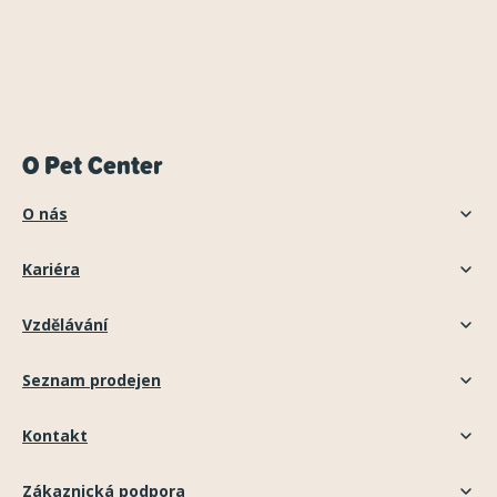
O Pet Center
O nás
Kariéra
Vzdělávání
Seznam prodejen
Kontakt
Zákaznická podpora