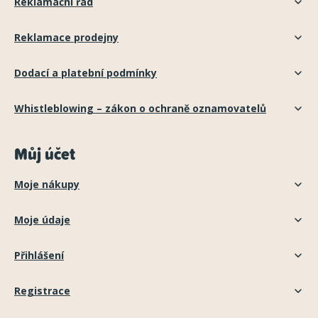
Reklamační řád
Reklamace prodejny
Dodací a platební podmínky
Whistleblowing – zákon o ochraně oznamovatelů
Můj účet
Moje nákupy
Moje údaje
Přihlášení
Registrace