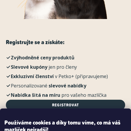
Registrujte se a získáte:
Zvýhodněné ceny produktů
Slevové kupóny
jen pro členy
Exkluzivní členství
v Petko+ (připravujeme)
Personalizované
slevové nabídky
Nabídka šitá na míru
pro vašeho mazlíčka
REGISTROVAT
Používáme cookies a díky tomu víme, co má váš
mazlíček nejradši!