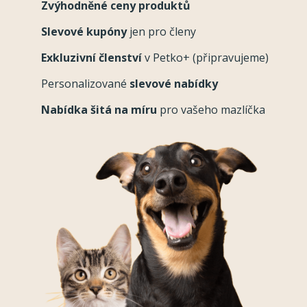
Zvýhodněné ceny produktů
Slevové kupóny
jen pro členy
Exkluzivní členství
v Petko+ (připravujeme)
Personalizované
slevové nabídky
Nabídka šitá na míru
pro vašeho mazlíčka