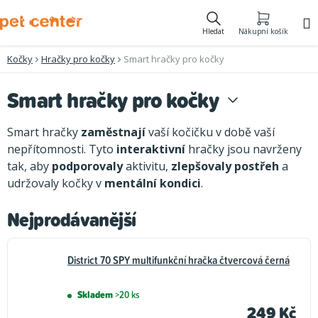
Přejít
na
Hledat
Nákupní košík
obsah
Kočky
Hračky pro kočky
Smart hračky pro kočky
Smart hračky pro kočky
Smart hračky
zaměstnají
vaší kočičku v době vaší
nepřítomnosti. Tyto
interaktivní
hračky jsou navrženy
tak, aby
podporovaly
aktivitu,
zlepšovaly postřeh
a
udržovaly kočky v
mentální kondici
.
Nejprodávanější
District 70 SPY multifunkční hračka čtvercová černá
Skladem
>20 ks
249 Kč