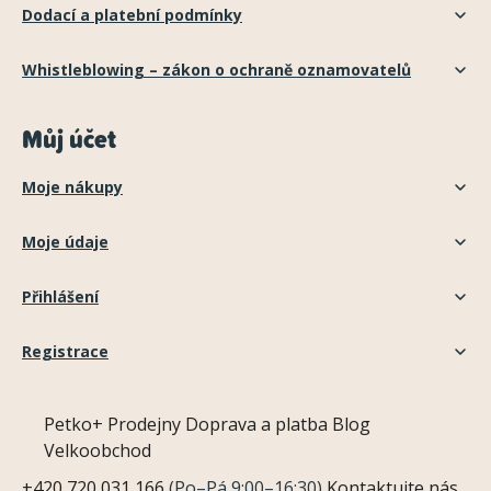
Dodací a platební podmínky
Whistleblowing – zákon o ochraně oznamovatelů
Můj účet
Moje nákupy
Moje údaje
Přihlášení
Registrace
Petko+
Prodejny
Doprava a platba
Blog
Velkoobchod
+420 720 031 166
(Po–Pá 9:00–16:30)
Kontaktujte nás