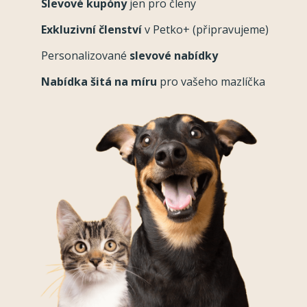
Slevové kupóny
jen pro členy
Exkluzivní členství
v Petko+ (připravujeme)
Personalizované
slevové nabídky
Nabídka šitá na míru
pro vašeho mazlíčka