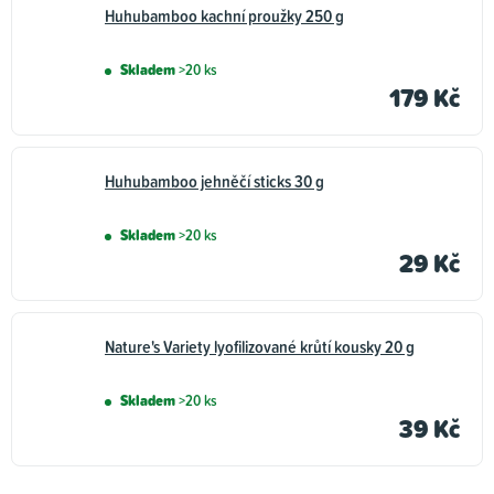
Huhubamboo kachní proužky 250 g
Skladem
>20 ks
179 Kč
Huhubamboo jehněčí sticks 30 g
Skladem
>20 ks
29 Kč
Nature's Variety lyofilizované krůtí kousky 20 g
Skladem
>20 ks
39 Kč