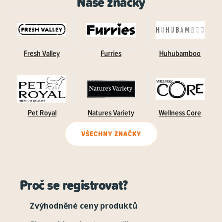
Naše značky
Fresh Valley
Furries
Huhubamboo
Pet Royal
Natures Variety
Wellness Core
VŠECHNY ZNAČKY
Proč se registrovat?
Zvýhodněné ceny produktů