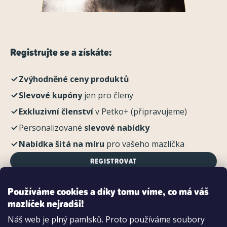
Registrujte se a získáte:
Zvýhodněné ceny produktů
Slevové kupóny
jen pro členy
Exkluzivní členství
v Petko+ (připravujeme)
Personalizované
slevové nabídky
Nabídka šitá na míru
pro vašeho mazlíčka
REGISTROVAT
Používáme cookies a díky tomu víme, co má váš
mazlíček nejradši!
Možnosti platby:
Náš web je plný pamlsků. Proto používáme soubory
Dobírkou