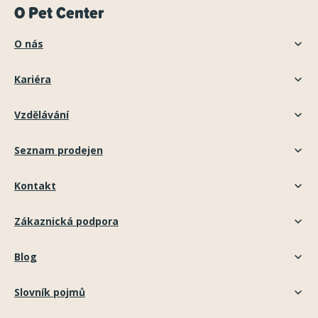
O Pet Center
O nás
Kariéra
Vzdělávání
Seznam prodejen
Kontakt
Zákaznická podpora
Blog
Slovník pojmů