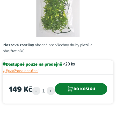
Plastové rostliny
vhodné pro všechny druhy plazů a
obojživelníků.
Dostupné pouze na prodejně
>20 ks
Možnosti doručení
149 Kč
DO KOŠÍKU
Měrná cena: