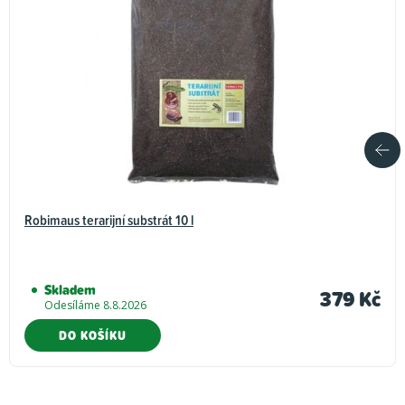
Robimaus terarijní substrát 10 l
Skladem
379 Kč
Odesíláme 8.8.2026
DO KOŠÍKU