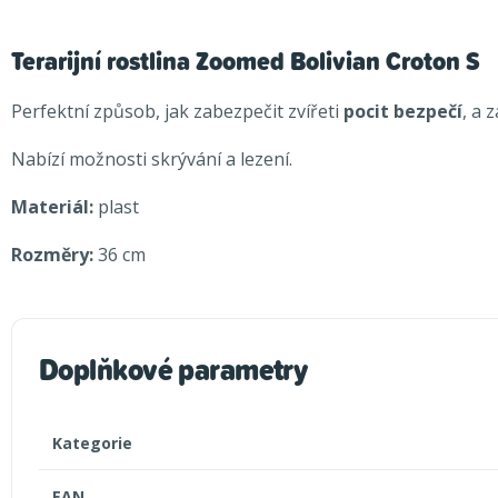
Terarijní rostlina Zoomed Bolivian Croton S
Perfektní způsob, jak zabezpečit zvířeti
pocit bezpečí
, a 
Nabízí možnosti skrývání a lezení.
Materiál:
plast
Rozměry:
36 cm
Doplňkové parametry
Kategorie
EAN