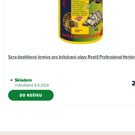
Sera doplňkové krmivo pro býložravé plazy Reptil Professional Herbi
Skladem
Odesíláme 8.8.2026
DO KOŠÍKU