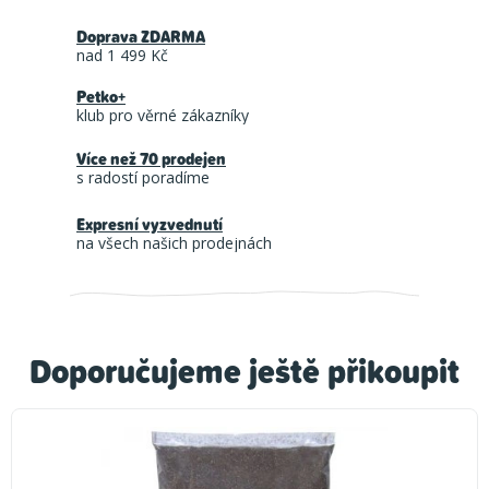
Doprava ZDARMA
nad 1 499 Kč
Petko+
klub pro věrné zákazníky
Více než 70 prodejen
s radostí poradíme
Expresní vyzvednutí
na všech našich prodejnách
Doporučujeme ještě přikoupit