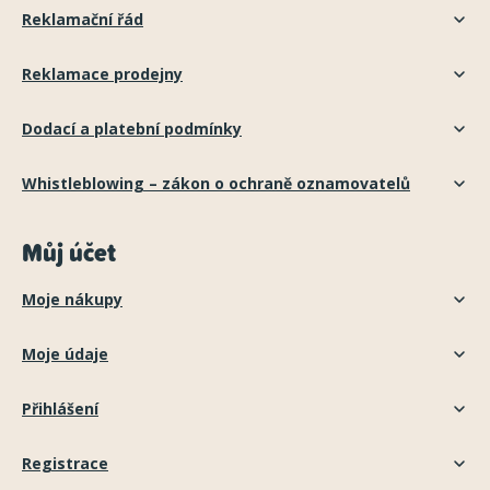
Reklamační řád
Reklamace prodejny
Dodací a platební podmínky
Whistleblowing – zákon o ochraně oznamovatelů
Můj účet
Moje nákupy
Moje údaje
Přihlášení
Registrace