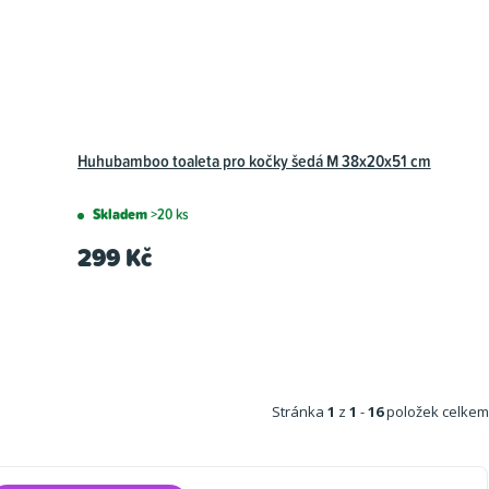
Huhubamboo toaleta pro kočky šedá M 38x20x51 cm
Skladem
>20 ks
299 Kč
Stránka
1
z
1
-
16
položek celkem