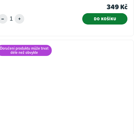
349 Kč
DO KOŠÍKU
Doručení produktu může trvat
déle než obvykle