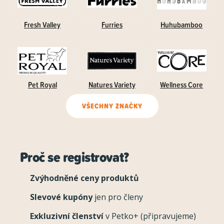
Fresh Valley
Furries
Huhubamboo
Pet Royal
Natures Variety
Wellness Core
VŠECHNY ZNAČKY
Proč se registrovat?
Zvýhodněné ceny produktů
Slevové kupóny
jen pro členy
Exkluzivní členství
v Petko+ (připravujeme)