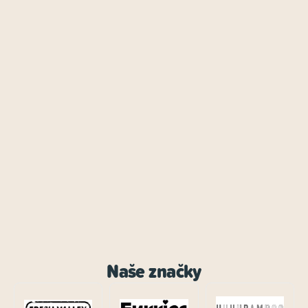
Naše značky