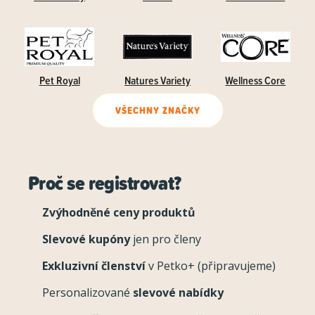
Pet Royal
Natures Variety
Wellness Core
VŠECHNY ZNAČKY
Proč se registrovat?
Zvýhodněné ceny produktů
Slevové kupóny
jen pro členy
Exkluzivní členství
v Petko+ (připravujeme)
Personalizované
slevové nabídky