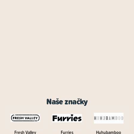
Naše značky
Fresh Valley
Furries
Huhubamboo