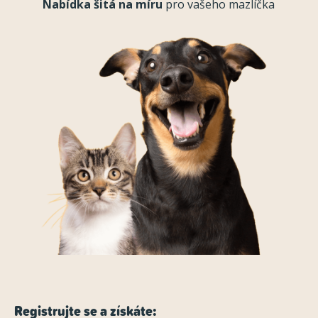
Nabídka šitá na míru
pro vašeho mazlíčka
Registrujte se a získáte: