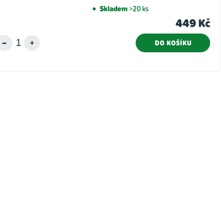
Skladem
>20 ks
449 Kč
DO KOŠÍKU