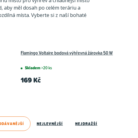
riu místo pro výhřev a chladnější místo
d, aby měl dosah po celém teráriu a
ozdílná místa. Vyberte si z naší bohaté
Flamingo Voltaire bodová výhřevná žárovka 50 W
Skladem
>20 ks
169 Kč
ODÁVANĚJŠÍ
NEJLEVNĚJŠÍ
NEJDRAŽŠÍ