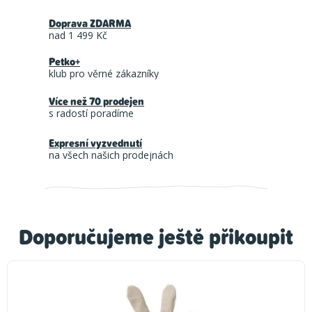
Doprava ZDARMA
nad 1 499 Kč
Petko+
klub pro věrné zákazníky
Více než 70 prodejen
s radostí poradíme
Expresní vyzvednutí
na všech našich prodejnách
Doporučujeme ještě přikoupit