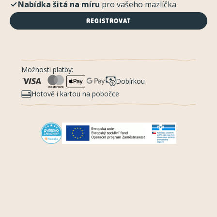
Nabídka šitá na míru
pro vašeho mazlíčka
REGISTROVAT
Možnosti platby:
Dobírkou
Hotově i kartou na pobočce