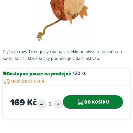
Plyšová myš Trixie je vyrobena z měkkého plyše a doplněna o
šantu kočičí, která kočky podněcuje v další aktivitu.
Dostupné pouze na prodejně
>20 ks
Možnosti doručení
169 Kč
DO KOŠÍKU
Měrná cena: