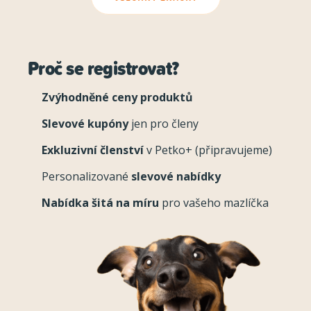
Proč se registrovat?
Zvýhodněné ceny produktů
Slevové kupóny
jen pro členy
Exkluzivní členství
v Petko+ (připravujeme)
Personalizované
slevové nabídky
Nabídka šitá na míru
pro vašeho mazlíčka