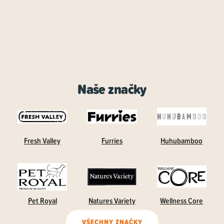
Naše značky
Fresh Valley
Furries
Huhubamboo
Pet Royal
Natures Variety
Wellness Core
VŠECHNY ZNAČKY