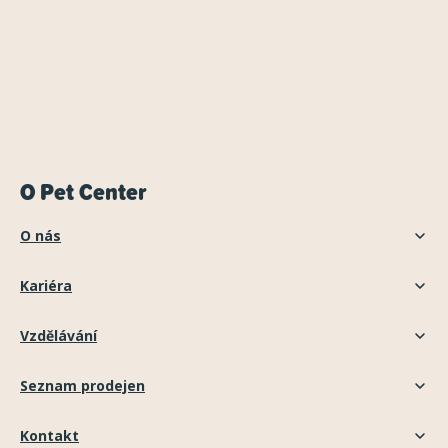
O Pet Center
O nás
Kariéra
Vzdělávání
Seznam prodejen
Kontakt