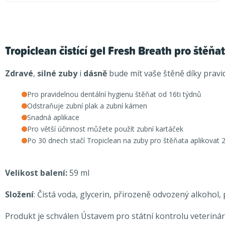
Tropiclean čistící gel Fresh Breath pro štěňa
Zdravé
,
silné zuby
i
dásně
bude mít vaše štěně díky pravid
Pro pravidelnou dentální hygienu štěňat od 16ti týdnů
Odstraňuje zubní plak a zubní kámen
Snadná aplikace
Pro větší účinnost můžete použít zubní kartáček
Po 30 dnech stačí
Tropiclean na zuby pro štěňata aplikovat 
Velikost balení:
59 ml
Složení
: Čistá voda, glycerin, přirozeně odvozený alkohol, p
Produkt je schválen Ústavem pro státní kontrolu veteriná