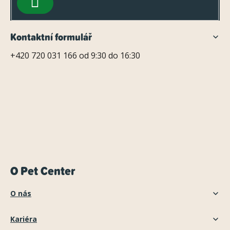
PŘIHLÁSIT
SE
Kontaktní formulář
+420 720 031 166 od 9:30 do 16:30
O Pet Center
O nás
Kariéra