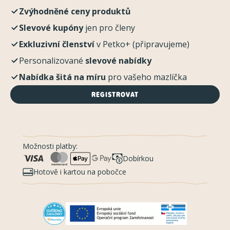
Zvýhodněné ceny produktů
Slevové kupóny
jen pro členy
Exkluzivní členství
v Petko+ (připravujeme)
Personalizované
slevové nabídky
Nabídka šitá na míru
pro vašeho mazlíčka
REGISTROVAT
Možnosti platby:
Dobírkou
Hotově i kartou na pobočce