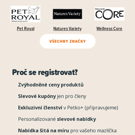
Pet Royal
Natures Variety
Wellness Core
VŠECHNY ZNAČKY
Proč se registrovat?
Zvýhodněné ceny produktů
Slevové kupóny
jen pro členy
Exkluzivní členství
v Petko+ (připravujeme)
Personalizované
slevové nabídky
Nabídka šitá na míru
pro vašeho mazlíčka