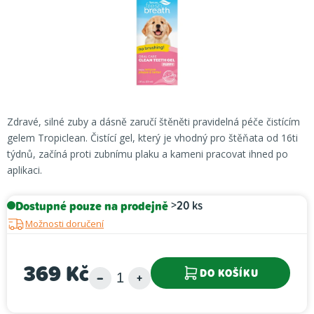
Zdravé, silné zuby a dásně zaručí štěněti pravidelná péče čistícím
gelem Tropiclean. Čistící gel, který je vhodný pro štěňata od 16ti
týdnů, začíná proti zubnímu plaku a kameni pracovat ihned po
aplikaci.
Dostupné pouze na prodejně
>20 ks
Možnosti doručení
369 Kč
DO KOŠÍKU
Měrná cena: