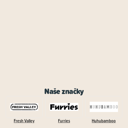
Naše značky
Fresh Valley
Furries
Huhubamboo