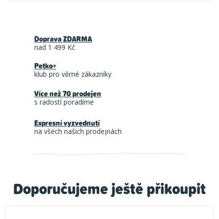
Doprava ZDARMA
nad 1 499 Kč
Petko+
klub pro věrné zákazníky
Více než 70 prodejen
s radostí poradíme
Expresní vyzvednutí
na všech našich prodejnách
Doporučujeme ještě přikoupit