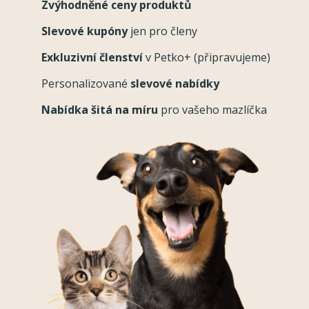
Zvýhodněné ceny produktů
Slevové kupóny
jen pro členy
Exkluzivní členství
v Petko+ (připravujeme)
Personalizované
slevové nabídky
Nabídka šitá na míru
pro vašeho mazlíčka