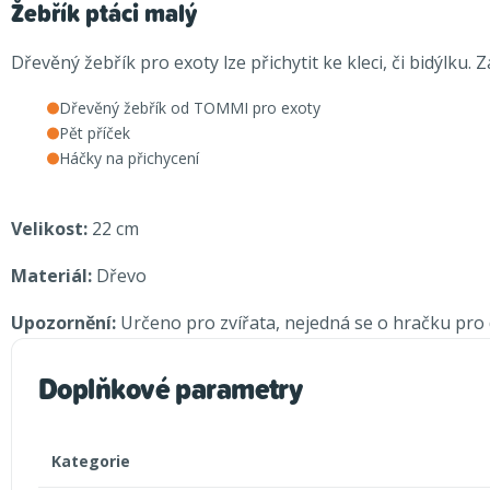
Žebřík ptáci malý
Dřevěný žebřík pro exoty lze přichytit ke kleci, či bidýlku. 
Dřevěný žebřík od TOMMI pro exoty
Pět příček
Háčky na přichycení
Velikost:
22 cm
Materiál:
Dřevo
Upozornění:
Určeno pro zvířata, nejedná se o hračku pro d
Doplňkové parametry
Kategorie