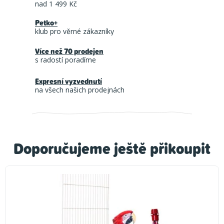
nad 1 499 Kč
Petko+
klub pro věrné zákazníky
Více než 70 prodejen
s radostí poradíme
Expresní vyzvednutí
na všech našich prodejnách
Doporučujeme ještě přikoupit