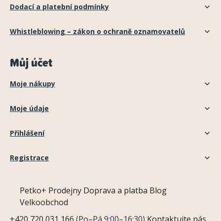
Dodací a platební podmínky
Whistleblowing – zákon o ochraně oznamovatelů
Můj účet
Moje nákupy
Moje údaje
Přihlášení
Registrace
Petko+
Prodejny
Doprava a platba
Blog
Velkoobchod
+420 720 031 166
(Po–Pá 9:00–16:30)
Kontaktujte nás