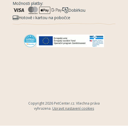
Možnosti platby:
Dobírkou
Hotově i kartou na pobočce
Copyright 2026
PetCenter.cz
. Všechna práva
vyhrazena.
Upravit nastavení cookies