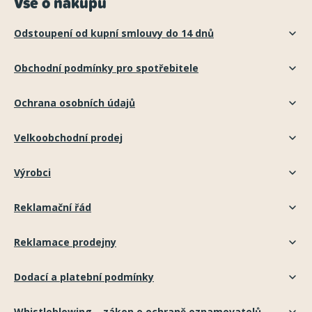
Vše o nákupu
Odstoupení od kupní smlouvy do 14 dnů
Obchodní podmínky pro spotřebitele
Ochrana osobních údajů
Velkoobchodní prodej
Výrobci
Reklamační řád
Reklamace prodejny
Dodací a platební podmínky
Whistleblowing – zákon o ochraně oznamovatelů