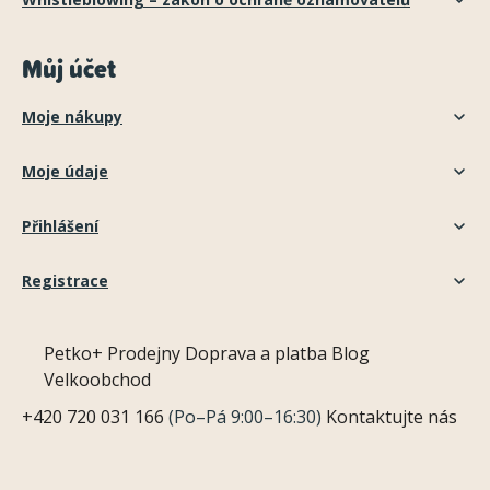
Můj účet
Moje nákupy
Moje údaje
Přihlášení
Registrace
Petko+
Prodejny
Doprava a platba
Blog
Velkoobchod
+420 720 031 166
(Po–Pá 9:00–16:30)
Kontaktujte nás