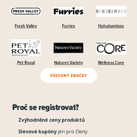
Fresh Valley
Furries
Huhubamboo
Pet Royal
Natures Variety
Wellness Core
VŠECHNY ZNAČKY
Proč se registrovat?
Zvýhodněné ceny produktů
Slevové kupóny
jen pro členy