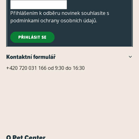
í
r
v
Přihlášením k odběru novinek souhlasíte s
k
podmínkami ochrany osobních údajů
.
y
v
PŘIHLÁSIT SE
ý
p
Kontaktní formulář
i
+420 720 031 166 od 9:30 do 16:30
s
u
O Pet Center