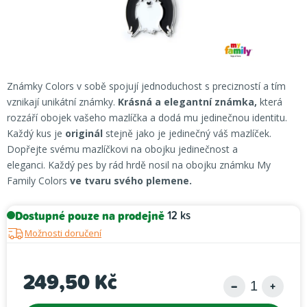
Známky Colors v sobě spojují jednoduchost s precizností a tím
vznikají unikátní známky.
Krásná a elegantní známka,
která
rozzáří obojek vašeho mazlíčka a dodá mu jedinečnou identitu.
Každý kus je
originál
stejně jako je jedinečný váš mazlíček.
Dopřejte svému mazlíčkovi na obojku jedinečnost a
eleganci. Každý pes by rád hrdě nosil na obojku známku My
Family Colors
ve tvaru svého plemene.
Dostupné pouze na prodejně
12 ks
Možnosti doručení
249,50 Kč
Měrná cena: