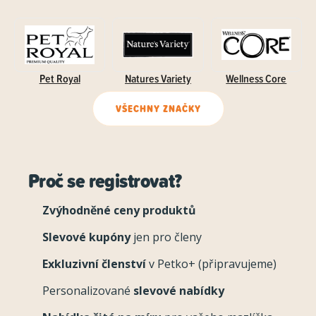
Pet Royal
Natures Variety
Wellness Core
VŠECHNY ZNAČKY
Proč se registrovat?
Zvýhodněné ceny produktů
Slevové kupóny
jen pro členy
Exkluzivní členství
v Petko+ (připravujeme)
Personalizované
slevové nabídky