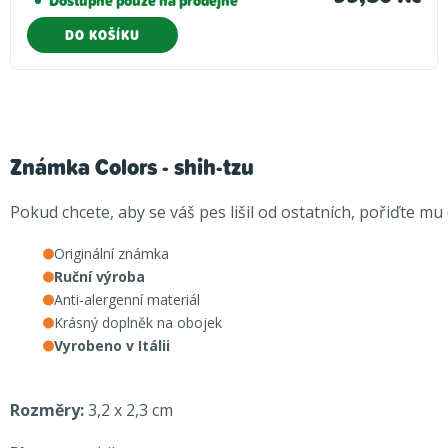
Dostupné pouze na prodejně
DO KOŠÍKU
Známka Colors - shih-tzu
Pokud chcete, aby se váš pes lišil od ostatních, pořiďte m
Originální známka
Ruční výroba
Anti-alergenní materiál
Krásný doplněk na obojek
Vyrobeno v Itálii
Rozměry:
3,2 x 2,3 cm