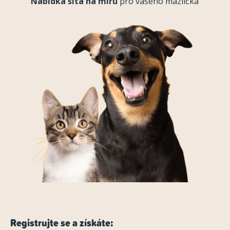
Nabídka šitá na míru
pro vašeho mazlíčka
Registrujte se a získáte: