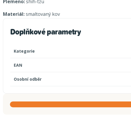
Plemeno:
shih-tzu
Materiál:
smaltovaný kov
Doplňkové parametry
Kategorie
EAN
Osobní odběr