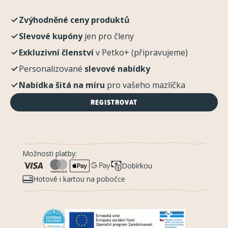
Zvýhodněné ceny produktů
Slevové kupóny
jen pro členy
Exkluzivní členství
v Petko+ (připravujeme)
Personalizované
slevové nabídky
Nabídka šitá na míru
pro vašeho mazlíčka
REGISTROVAT
Možnosti platby:
Dobírkou
Hotově i kartou na pobočce