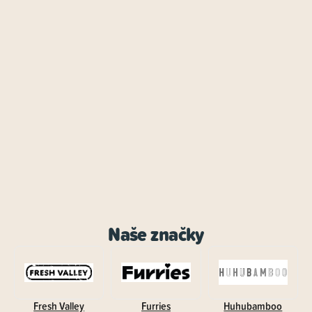
Naše značky
Fresh Valley
Furries
Huhubamboo