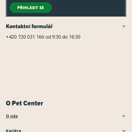
PŘIHLÁSIT SE
Kontaktní formulář
+420 720 031 166 od 9:30 do 16:30
O Pet Center
O nás
Kariéra