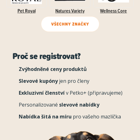
Pet Royal
Natures Variety
Wellness Core
VŠECHNY ZNAČKY
Proč se registrovat?
Zvýhodněné ceny produktů
Slevové kupóny
jen pro členy
Exkluzivní členství
v Petko+ (připravujeme)
Personalizované
slevové nabídky
Nabídka šitá na míru
pro vašeho mazlíčka