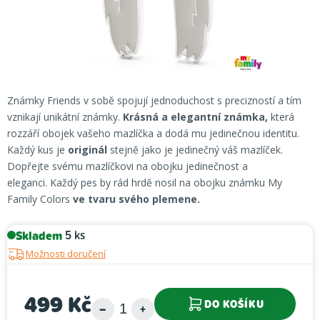
Známky Friends v sobě spojují jednoduchost s precizností a tím
vznikají unikátní známky.
Krásná a elegantní známka,
která
rozzáří obojek vašeho mazlíčka a dodá mu jedinečnou identitu.
Každý kus je
originál
stejně jako je jedinečný váš mazlíček.
Dopřejte svému mazlíčkovi na obojku jedinečnost a
eleganci. Každý pes by rád hrdě nosil na obojku známku My
Family Colors
ve tvaru svého plemene.
Skladem
5 ks
Možnosti doručení
499 Kč
DO KOŠÍKU