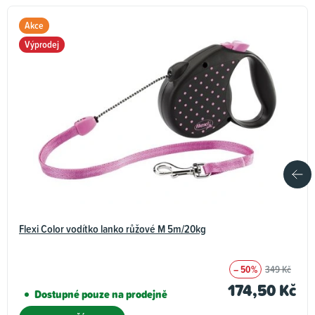
Akce
Výprodej
Flexi Color vodítko lanko růžové M 5m/20kg
– 50%
349 Kč
174,50 Kč
Dostupné pouze na prodejně