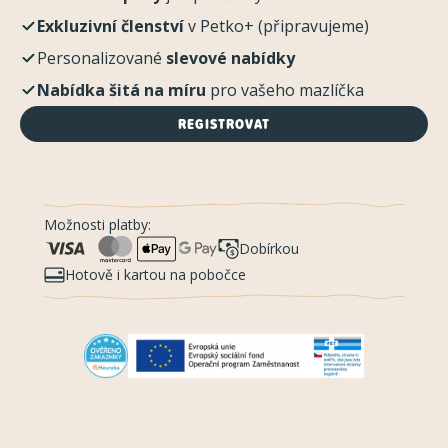
Exkluzivní členství
v Petko+ (připravujeme)
Personalizované
slevové nabídky
Nabídka šitá na míru
pro vašeho mazlíčka
REGISTROVAT
Možnosti platby:
Dobírkou
Hotově i kartou na pobočce