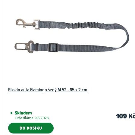
Pás do auta Flamingo šedý M 52 - 65 x 2 cm
Skladem
109 K
Odesíláme 9.8.2026
DO KOŠÍKU