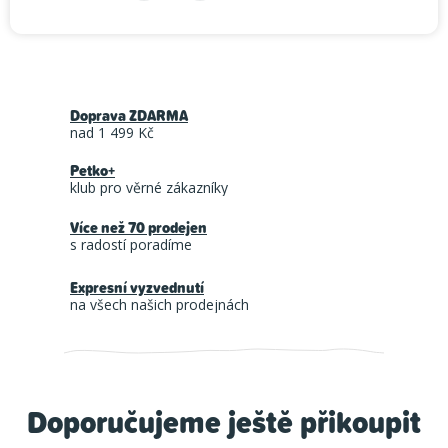
Měrná cena:
Doprava ZDARMA
nad 1 499 Kč
Petko+
klub pro věrné zákazníky
Více než 70 prodejen
s radostí poradíme
Expresní vyzvednutí
na všech našich prodejnách
Doporučujeme ještě přikoupit