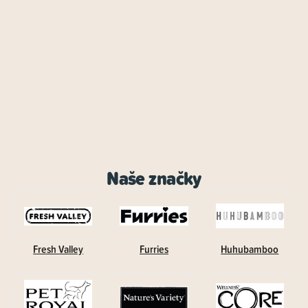
Naše značky
Fresh Valley
Furries
Huhubamboo