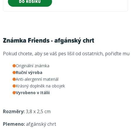
DO KOŠÍKU
Známka Friends - afgánský chrt
Pokud chcete, aby se váš pes lišil od ostatních, pořiďte m
Originální známka
Ruční výroba
Anti-alergenní materiál
Krásný doplněk na obojek
Vyrobeno v Itálii
Rozměry:
3,8 x 2,5 cm
Plemeno:
afgánský chrt