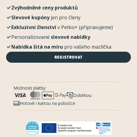
Zvýhodněné ceny produktů
Slevové kupóny
jen pro členy
Exkluzivní členství
v Petko+ (připravujeme)
Personalizované
slevové nabídky
Nabídka šitá na míru
pro vašeho mazlíčka
REGISTROVAT
Možnosti platby:
Dobírkou
Hotově i kartou na pobočce