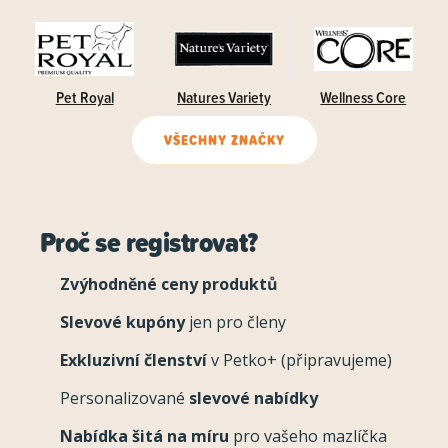
Pet Royal
Natures Variety
Wellness Core
VŠECHNY ZNAČKY
Proč se registrovat?
Zvýhodněné ceny produktů
Slevové kupóny
jen pro členy
Exkluzivní členství
v Petko+ (připravujeme)
Personalizované
slevové nabídky
Nabídka šitá na míru
pro vašeho mazlíčka