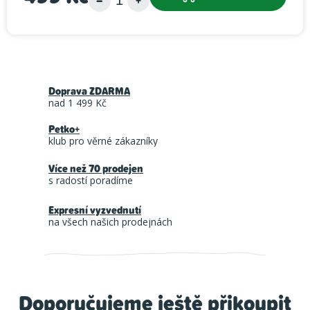
Měrná cena:
Doprava ZDARMA
nad 1 499 Kč
Petko+
klub pro věrné zákazníky
Více než 70 prodejen
s radostí poradíme
Expresní vyzvednutí
na všech našich prodejnách
Doporučujeme ještě přikoupit