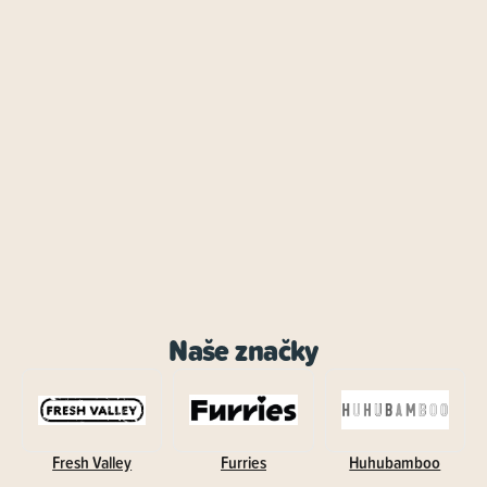
Naše značky
Fresh Valley
Furries
Huhubamboo