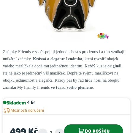
Známky Friends v sobě spojují jednoduchost s precizností a tím vznikají
unikátní známky.
Krásná a elegantní známka,
která rozzáří obojek
vašeho mazlíčka a dodá mu jedinečnou identitu. Každý kus je
originál
stejně jako je jedinečný váš mazlíček. Dopřejte svému mazlíčkovi na
obojku jedinečnost a eleganci. Každý pes by rád hrdě nosil na obojku
známku My Family Friends
ve tvaru svého plemene.
Skladem
4 ks
Možnosti doručení
499 Kč
DO KOŠÍKU