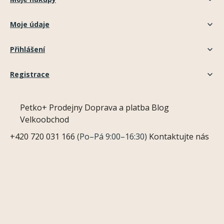
Moje údaje
Přihlášení
Registrace
Petko+
Prodejny
Doprava a platba
Blog
Velkoobchod
+420 720 031 166
(Po–Pá 9:00–16:30)
Kontaktujte nás