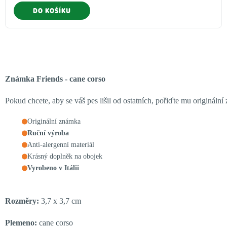
DO KOŠÍKU
Známka Friends - cane corso
Pokud chcete, aby se váš pes lišil od ostatních, pořiďte mu originál
Originální známka
Ruční výroba
Anti-alergenní materiál
Krásný doplněk na obojek
Vyrobeno v Itálii
Rozměry:
3,7 x 3,7 cm
Plemeno:
cane corso