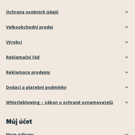
Ochrana osobních údajů
Velkoobchodní prodej
Výrobci
Reklamační řád
Reklamace prodejny
Dodací a platební podmínky
Whistleblowing – zákon o ochraně oznamovatelů
Můj účet
Moje nákupy