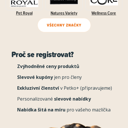
Pet Royal
Natures Variety
Wellness Core
VŠECHNY ZNAČKY
Proč se registrovat?
Zvýhodněné ceny produktů
Slevové kupóny
jen pro členy
Exkluzivní členství
v Petko+ (připravujeme)
Personalizované
slevové nabídky
Nabídka šitá na míru
pro vašeho mazlíčka