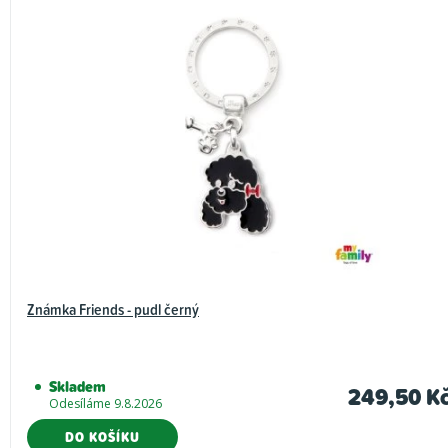
Známka Friends - pudl černý
Skladem
249,50 K
Odesíláme 9.8.2026
DO KOŠÍKU