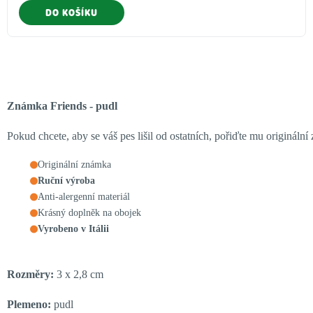
DO KOŠÍKU
Známka Friends - pudl
Pokud chcete, aby se váš pes lišil od ostatních, pořiďte mu originál
Originální známka
Ruční výroba
Anti-alergenní materiál
Krásný doplněk na obojek
Vyrobeno v Itálii
Rozměry:
3 x 2,8 cm
Plemeno:
pudl