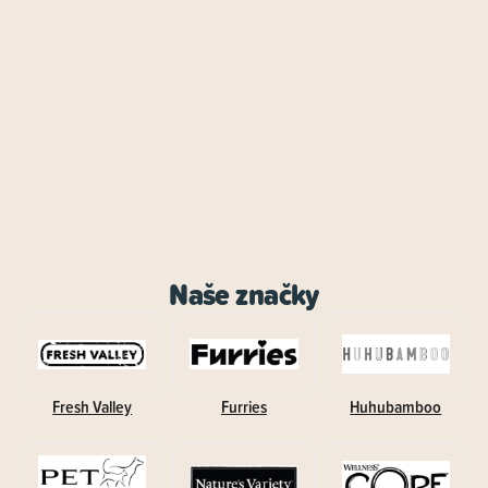
Naše značky
Fresh Valley
Furries
Huhubamboo