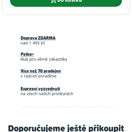
DO KOŠÍKU
Doprava ZDARMA
nad 1 499 Kč
Petko+
klub pro věrné zákazníky
Více než 70 prodejen
s radostí poradíme
Expresní vyzvednutí
na všech našich prodejnách
Doporučujeme ještě přikoupit