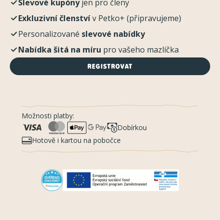
Slevové kupóny
jen pro členy
Exkluzivní členství
v Petko+ (připravujeme)
Personalizované
slevové nabídky
Nabídka šitá na míru
pro vašeho mazlíčka
REGISTROVAT
Možnosti platby:
Dobírkou
Hotově i kartou na pobočce