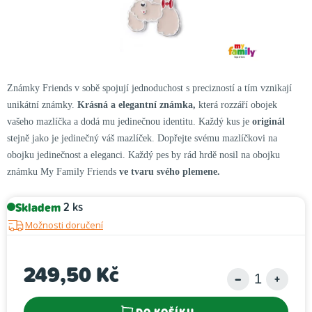
Známky Friends v sobě spojují jednoduchost s precizností a tím vznikají
unikátní známky.
Krásná a elegantní známka,
která rozzáří obojek
vašeho mazlíčka a dodá mu jedinečnou identitu. Každý kus je
originál
stejně jako je jedinečný váš mazlíček. Dopřejte svému mazlíčkovi na
obojku jedinečnost a eleganci. Každý pes by rád hrdě nosil na obojku
známku My Family Friends
ve tvaru svého plemene.
Skladem
2 ks
Možnosti doručení
249,50 Kč
Měrná cena: