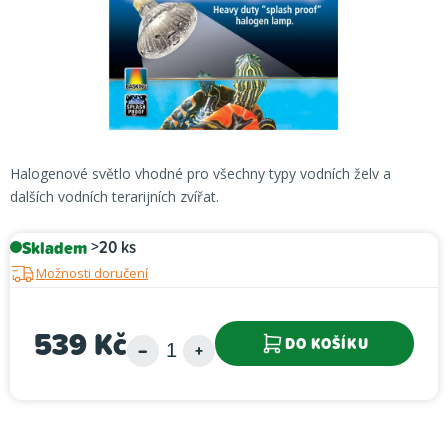
Halogenové světlo vhodné pro všechny typy vodních želv a
dalších vodních terarijních zvířat.
Skladem
>20 ks
Možnosti doručení
539 Kč
DO KOŠÍKU
Měrná cena: