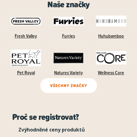
Naše značky
Fresh Valley
Furries
Huhubamboo
Pet Royal
Natures Variety
Wellness Core
VŠECHNY ZNAČKY
Proč se registrovat?
Zvýhodněné ceny produktů