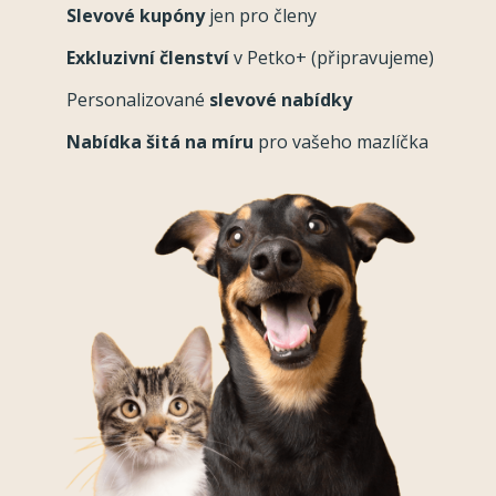
Slevové kupóny
jen pro členy
Exkluzivní členství
v Petko+ (připravujeme)
Personalizované
slevové nabídky
Nabídka šitá na míru
pro vašeho mazlíčka