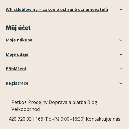
Whistleblowing – zákon o ochraně oznamovatelů
Můj účet
Moje nákupy
Moje údaje
Přihlášení
Registrace
Petko+
Prodejny
Doprava a platba
Blog
Velkoobchod
+420 720 031 166
(Po–Pá 9:00–16:30)
Kontaktujte nás