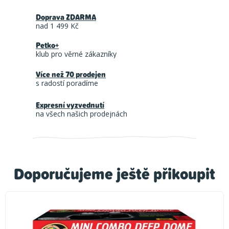
Doprava ZDARMA
nad 1 499 Kč
Petko+
klub pro věrné zákazníky
Více než 70 prodejen
s radostí poradíme
Expresní vyzvednutí
na všech našich prodejnách
Doporučujeme ještě přikoupit