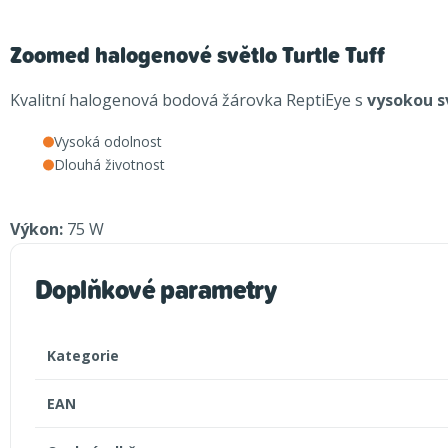
Zoomed halogenové světlo Turtle Tuff
Kvalitní halogenová bodová žárovka ReptiEye s
vysokou sv
Vysoká odolnost
Dlouhá životnost
Výkon:
75 W
Doplňkové parametry
Kategorie
EAN