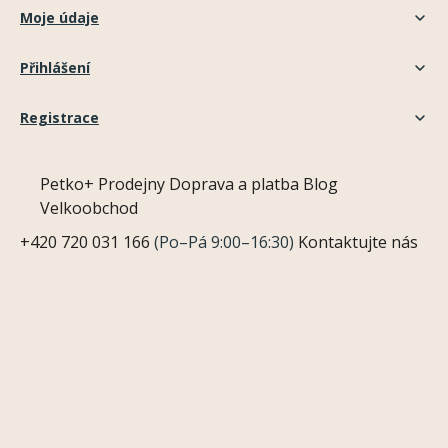
Moje údaje
Přihlášení
Registrace
Petko+
Prodejny
Doprava a platba
Blog
Velkoobchod
+420 720 031 166
(Po–Pá 9:00–16:30)
Kontaktujte nás