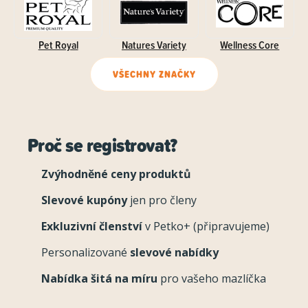
Pet Royal
Natures Variety
Wellness Core
VŠECHNY ZNAČKY
Proč se registrovat?
Zvýhodněné ceny produktů
Slevové kupóny
jen pro členy
Exkluzivní členství
v Petko+ (připravujeme)
Personalizované
slevové nabídky
Nabídka šitá na míru
pro vašeho mazlíčka