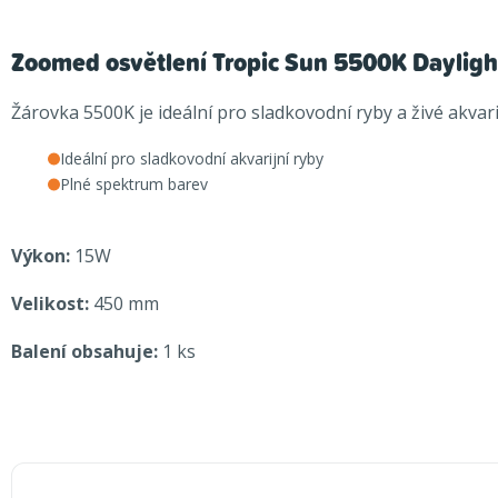
Zoomed osvětlení Tropic Sun 5500K Dayli
Žárovka 5500K je ideální pro sladkovodní ryby a živé akvar
Ideální pro sladkovodní akvarijní ryby
Plné spektrum barev
Výkon:
15W
Velikost:
450 mm
Balení obsahuje:
1 ks