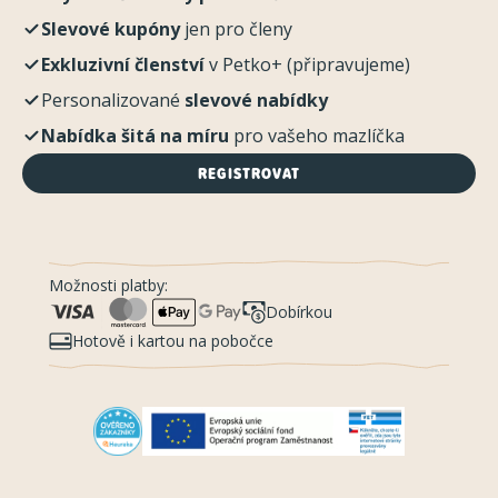
Slevové kupóny
jen pro členy
Exkluzivní členství
v Petko+ (připravujeme)
Personalizované
slevové nabídky
Nabídka šitá na míru
pro vašeho mazlíčka
REGISTROVAT
Možnosti platby:
Dobírkou
Hotově i kartou na pobočce