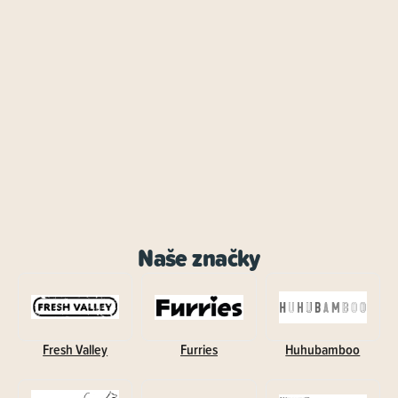
Naše značky
Fresh Valley
Furries
Huhubamboo