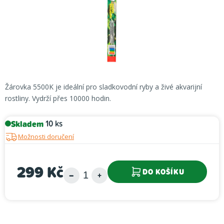
Žárovka 5500K je ideální pro sladkovodní ryby a živé akvarijní
rostliny. Vydrží přes 10000 hodin.
Skladem
10 ks
Možnosti doručení
299 Kč
DO KOŠÍKU
Měrná cena: