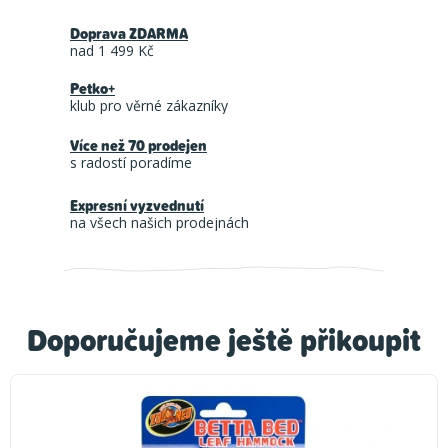
Doprava ZDARMA
nad 1 499 Kč
Petko+
klub pro věrné zákazníky
Více než 70 prodejen
s radostí poradíme
Expresní vyzvednutí
na všech našich prodejnách
Doporučujeme ještě přikoupit