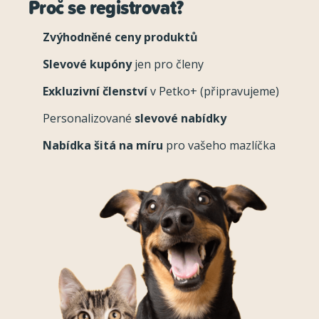
Proč se registrovat?
Zvýhodněné ceny produktů
Slevové kupóny
jen pro členy
Exkluzivní členství
v Petko+ (připravujeme)
Personalizované
slevové nabídky
Nabídka šitá na míru
pro vašeho mazlíčka