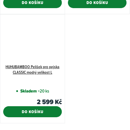
DO KOŠÍKU
DO KOŠÍKU
HUHUBAMBOO Pelíšek pro pejska
CLASSIC modrý velikost L
Skladem
>20 ks
2 599 Kč
DO KOŠÍKU