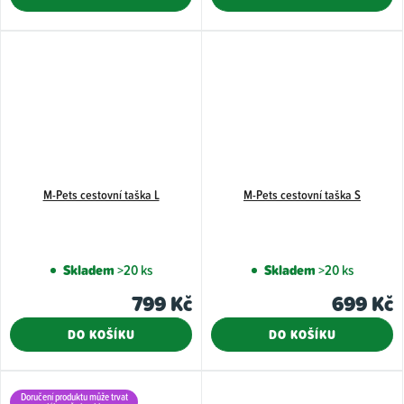
M-Pets cestovní taška L
M-Pets cestovní taška S
Skladem
>20 ks
Skladem
>20 ks
799 Kč
699 Kč
DO KOŠÍKU
DO KOŠÍKU
Doručení produktu může trvat