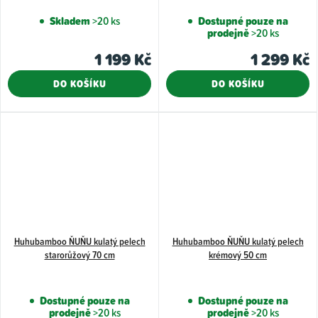
Skladem
>20 ks
Dostupné pouze na
prodejně
>20 ks
1 199 Kč
1 299 Kč
DO KOŠÍKU
DO KOŠÍKU
Huhubamboo ŇUŇU kulatý pelech
Huhubamboo ŇUŇU kulatý pelech
starorůžový 70 cm
krémový 50 cm
Dostupné pouze na
Dostupné pouze na
prodejně
>20 ks
prodejně
>20 ks