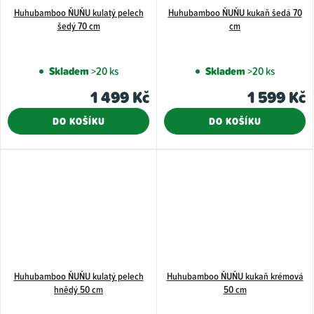
Huhubamboo ŇUŇU kulatý pelech
Huhubamboo ŇUŇU kukaň šedá 70
šedý 70 cm
cm
Skladem
>20 ks
Skladem
>20 ks
1 499 Kč
1 599 Kč
DO KOŠÍKU
DO KOŠÍKU
Huhubamboo ŇUŇU kulatý pelech
Huhubamboo ŇUŇU kukaň krémová
hnědý 50 cm
50 cm