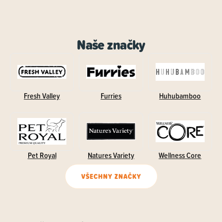
Naše značky
Fresh Valley
Furries
Huhubamboo
Pet Royal
Natures Variety
Wellness Core
VŠECHNY ZNAČKY