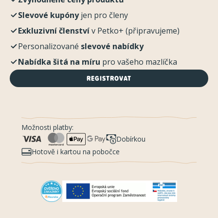
Slevové kupóny
jen pro členy
Exkluzivní členství
v Petko+ (připravujeme)
Personalizované
slevové nabídky
Nabídka šitá na míru
pro vašeho mazlíčka
REGISTROVAT
Možnosti platby:
Dobírkou
Hotově i kartou na pobočce