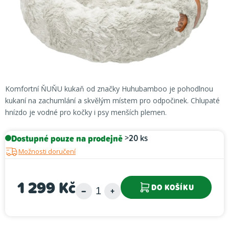
Komfortní ŇUŇU kukaň od značky Huhubamboo je pohodlnou
kukaní na zachumlání a skvělým místem pro odpočinek. Chlupaté
hnízdo je vodné pro kočky i psy menších plemen.
Dostupné pouze na prodejně
>20 ks
Možnosti doručení
1 299 Kč
DO KOŠÍKU
Měrná cena: