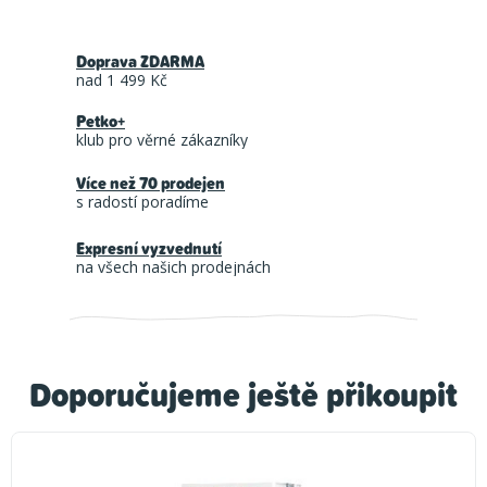
Doprava ZDARMA
nad 1 499 Kč
Petko+
klub pro věrné zákazníky
Více než 70 prodejen
s radostí poradíme
Expresní vyzvednutí
na všech našich prodejnách
Doporučujeme ještě přikoupit