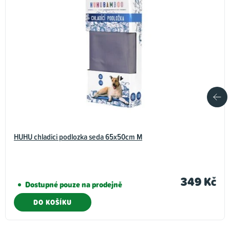
HUHU chladici podlozka seda 65x50cm M
349 Kč
Dostupné pouze na prodejně
DO KOŠÍKU