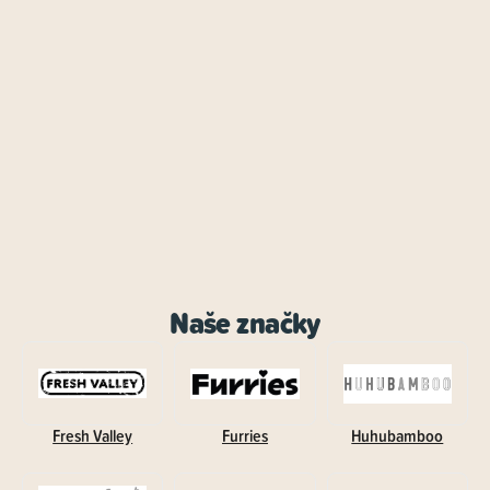
Naše značky
Fresh Valley
Furries
Huhubamboo