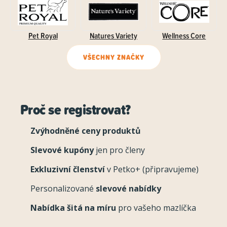
Pet Royal
Natures Variety
Wellness Core
VŠECHNY ZNAČKY
Proč se registrovat?
Zvýhodněné ceny produktů
Slevové kupóny
jen pro členy
Exkluzivní členství
v Petko+ (připravujeme)
Personalizované
slevové nabídky
Nabídka šitá na míru
pro vašeho mazlíčka