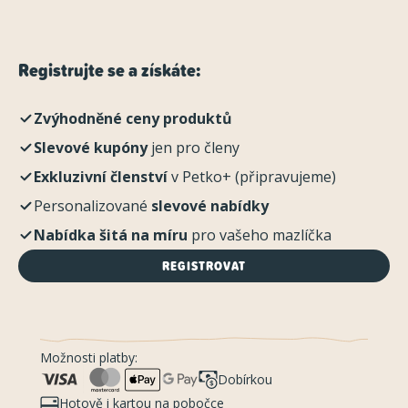
Registrujte se a získáte:
Zvýhodněné ceny produktů
Slevové kupóny
jen pro členy
Exkluzivní členství
v Petko+ (připravujeme)
Personalizované
slevové nabídky
Nabídka šitá na míru
pro vašeho mazlíčka
REGISTROVAT
Možnosti platby:
Dobírkou
Hotově i kartou na pobočce