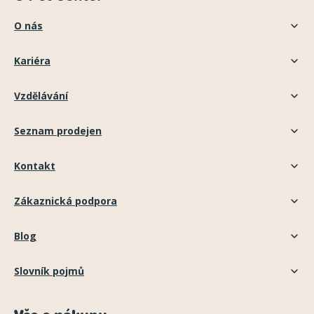
O nás
Kariéra
Vzdělávání
Seznam prodejen
Kontakt
Zákaznická podpora
Blog
Slovník pojmů