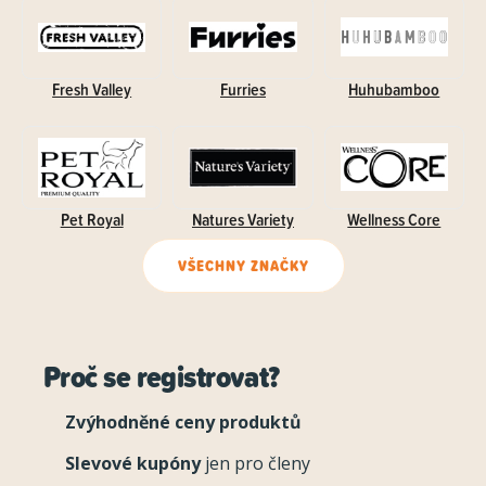
Fresh Valley
Furries
Huhubamboo
Pet Royal
Natures Variety
Wellness Core
VŠECHNY ZNAČKY
Proč se registrovat?
Zvýhodněné ceny produktů
Slevové kupóny
jen pro členy