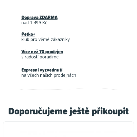
Doprava ZDARMA
nad 1 499 Kč
Petko+
klub pro věrné zákazníky
Více než 70 prodejen
s radostí poradíme
Expresní vyzvednutí
na všech našich prodejnách
Doporučujeme ještě přikoupit