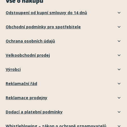
Vše o nákupu
Odstoupení od kupní smlouvy do 14 dnů
Obchodní podmínky pro spotřebitele
Ochrana osobních údajů
Velkoobchodní prodej
Výrobci
Reklamační řád
Reklamace prodejny
Dodací a platební podmínky
Whistleblowing – zákon o ochraně oznamovatelů