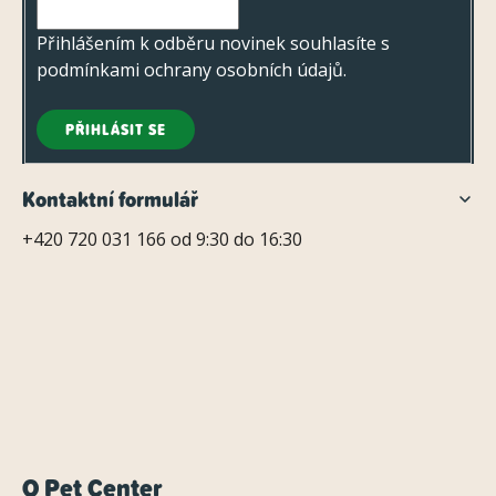
í
Přihlášením k odběru novinek souhlasíte s
podmínkami ochrany osobních údajů
.
PŘIHLÁSIT SE
Kontaktní formulář
+420 720 031 166 od 9:30 do 16:30
O Pet Center