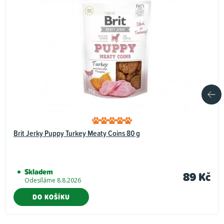
Brit Jerky Puppy Turkey Meaty Coins 80 g
Skladem
89 Kč
Odesíláme 8.8.2026
DO KOŠÍKU