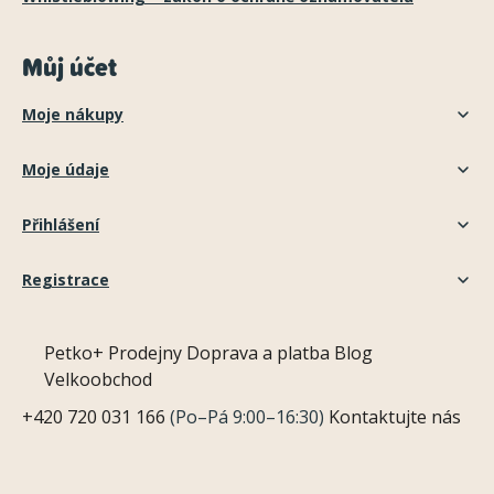
Můj účet
Moje nákupy
Moje údaje
Přihlášení
Registrace
Petko+
Prodejny
Doprava a platba
Blog
Velkoobchod
+420 720 031 166
(Po–Pá 9:00–16:30)
Kontaktujte nás