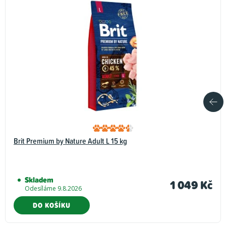
Brit Premium by Nature Adult L 15 kg
Skladem
1 049 Kč
Odesíláme 9.8.2026
DO KOŠÍKU