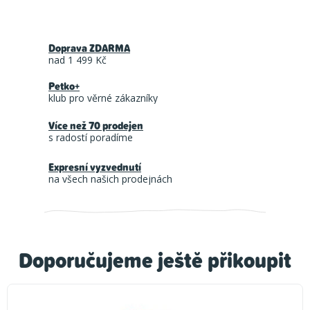
Doprava ZDARMA
nad 1 499 Kč
Petko+
klub pro věrné zákazníky
Více než 70 prodejen
s radostí poradíme
Expresní vyzvednutí
na všech našich prodejnách
Doporučujeme ještě přikoupit