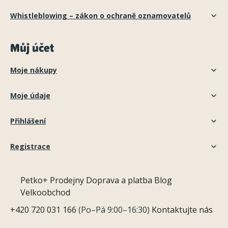
Whistleblowing – zákon o ochraně oznamovatelů
Můj účet
Moje nákupy
Moje údaje
Přihlášení
Registrace
Petko+
Prodejny
Doprava a platba
Blog
Velkoobchod
+420 720 031 166
(Po–Pá 9:00–16:30)
Kontaktujte nás