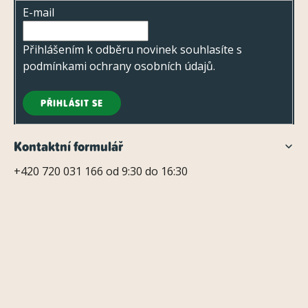
t
E-mail
í
Přihlášením k odběru novinek souhlasíte s
podmínkami ochrany osobních údajů
.
PŘIHLÁSIT SE
Kontaktní formulář
+420 720 031 166 od 9:30 do 16:30