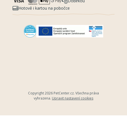
Dobírkou
Hotově i kartou na pobočce
Copyright 2026
PetCenter.cz
. Všechna práva
vyhrazena.
Upravit nastavení cookies