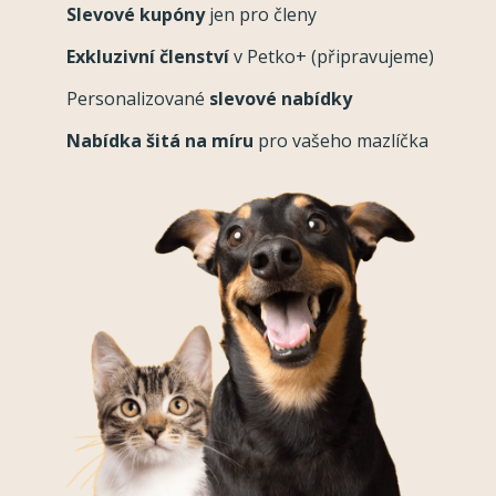
Slevové kupóny
jen pro členy
Exkluzivní členství
v Petko+ (připravujeme)
Personalizované
slevové nabídky
Nabídka šitá na míru
pro vašeho mazlíčka