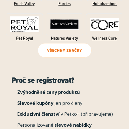
Fresh Valley
Furries
Huhubamboo
Pet Royal
Natures Variety
Wellness Core
VŠECHNY ZNAČKY
Proč se registrovat?
Zvýhodněné ceny produktů
Slevové kupóny
jen pro členy
Exkluzivní členství
v Petko+ (připravujeme)
Personalizované
slevové nabídky