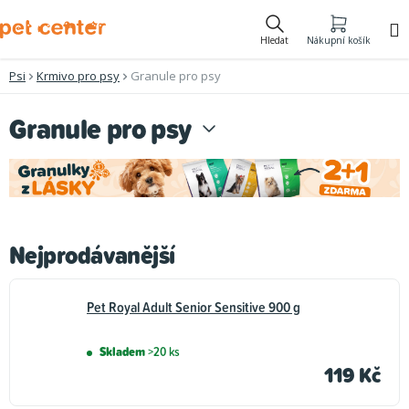
Přejít
na
Hledat
Nákupní košík
obsah
Psi
Krmivo pro psy
Granule pro psy
Granule pro psy
Nejprodávanější
Pet Royal Adult Senior Sensitive 900 g
Skladem
>20 ks
119 Kč