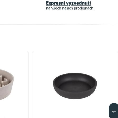
Expresní vyzvednutí
na všech našich prodejnách