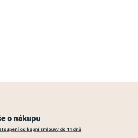
še o nákupu
stoupení od kupní smlouvy do 14 dnů