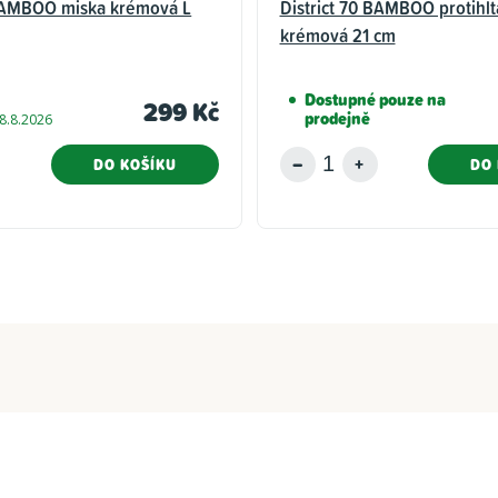
 BAMBOO miska krémová L
District 70 BAMBOO protihlt
krémová 21 cm
Dostupné pouze na
299 Kč
prodejně
8.8.2026
DO KOŠÍKU
DO 