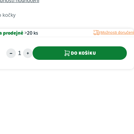
bnosti hodnocení
o kočky
a prodejně
>20 ks
Možnosti doručení
DO KOŠÍKU