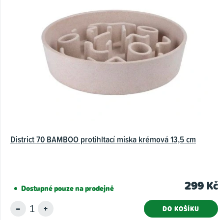
District 70 BAMBOO protihltací miska krémová 13,5 cm
299 Kč
Dostupné pouze na prodejně
DO KOŠÍKU