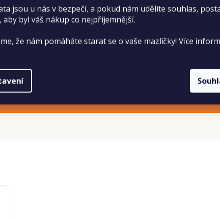
ata jsou u nás v bezpečí, a pokud nám udělíte souhlas, pos
, aby byl váš nákup co nejpříjemnější.
me, že nám pomáháte starat se o vaše mazlíčky! Více inform
tavení
Souh