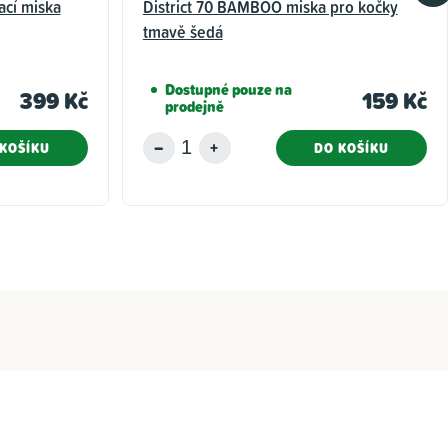
ací miska
District 70 BAMBOO miska pro kočky
tmavě šedá
Dostupné pouze na
399 Kč
159 Kč
prodejně
KOŠÍKU
DO KOŠÍKU