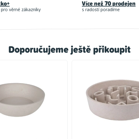
tko+
Více než 70 prodejen
 pro věrné zákazníky
s radostí poradíme
Doporučujeme ještě přikoupit