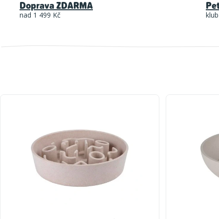
Doprava ZDARMA
Pe
nad 1 499 Kč
klub