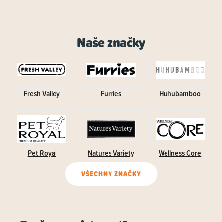
Naše značky
Fresh Valley
Furries
Huhubamboo
Pet Royal
Natures Variety
Wellness Core
VŠECHNY ZNAČKY