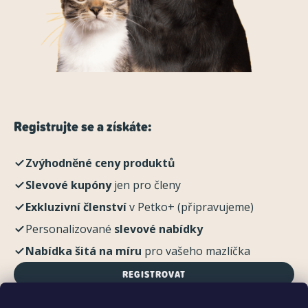
Registrujte se a získáte:
Zvýhodněné ceny produktů
Slevové kupóny
jen pro členy
Exkluzivní členství
v Petko+ (připravujeme)
Personalizované
slevové nabídky
Nabídka šitá na míru
pro vašeho mazlíčka
REGISTROVAT