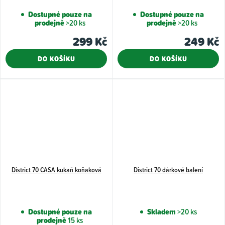
Dostupné pouze na
Dostupné pouze na
prodejně
>20 ks
prodejně
>20 ks
299 Kč
249 Kč
DO KOŠÍKU
DO KOŠÍKU
District 70 CASA kukaň koňaková
District 70 dárkové balení
Dostupné pouze na
Skladem
>20 ks
prodejně
15 ks