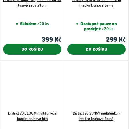
tmavě šedá 21 cm
hračka kruhová černá
Skladem
>20 ks
Dostupné pouze na
prodejně
>20 ks
399 Kč
299 Kč
DO KOŠÍKU
DO KOŠÍKU
District 70 BLOOM multifunkční
District 70 SUNNY multifunkční
hračka kruhová bílá
hračka kruhová černá