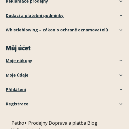
Reklamace prodejny
Dodací a platební podmínky
Whistleblowing – zákon o ochraně oznamovatelů
Můj účet
Moje nákupy
Moje údaje
Přihlášení
Registrace
Petko+
Prodejny
Doprava a platba
Blog