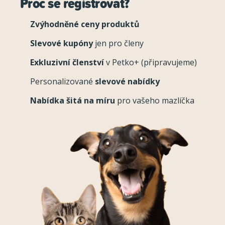
Proč se registrovat?
Zvýhodněné ceny produktů
Slevové kupóny
jen pro členy
Exkluzivní členství
v Petko+ (připravujeme)
Personalizované
slevové nabídky
Nabídka šitá na míru
pro vašeho mazlíčka