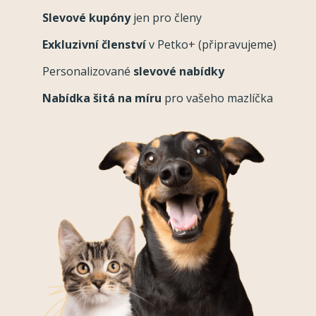
Slevové kupóny
jen pro členy
Exkluzivní členství
v Petko+ (připravujeme)
Personalizované
slevové nabídky
Nabídka šitá na míru
pro vašeho mazlíčka