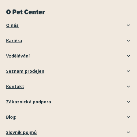
O Pet Center
O nás
Kariéra
Vzdělávání
Seznam prodejen
Kontakt
Zákaznická podpora
Blog
Slovník pojmů