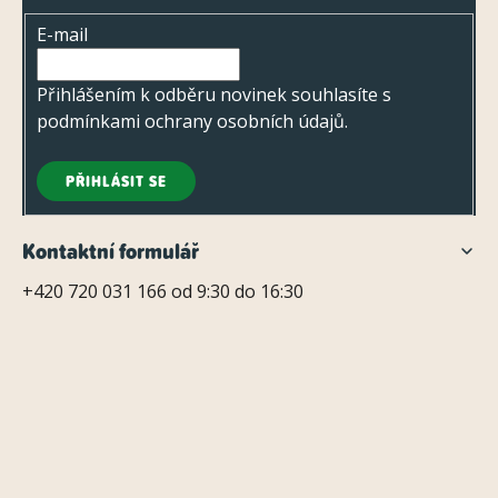
t
E-mail
í
Přihlášením k odběru novinek souhlasíte s
podmínkami ochrany osobních údajů
.
PŘIHLÁSIT SE
Kontaktní formulář
+420 720 031 166 od 9:30 do 16:30