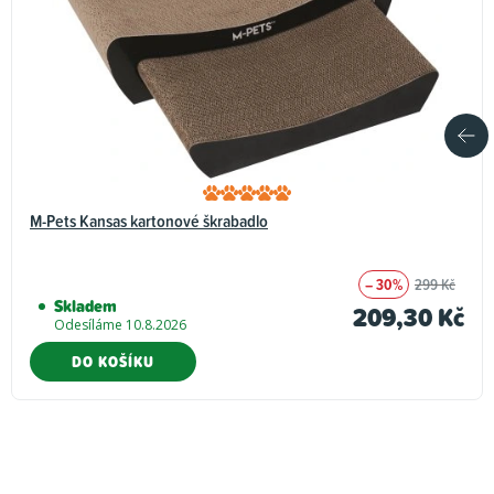
M-Pets Kansas kartonové škrabadlo
– 30%
299 Kč
Skladem
209,30 Kč
Odesíláme 10.8.2026
DO KOŠÍKU