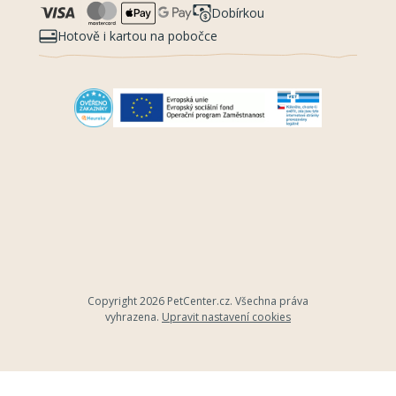
Dobírkou
Hotově i kartou na pobočce
Copyright 2026
PetCenter.cz
. Všechna práva
vyhrazena.
Upravit nastavení cookies