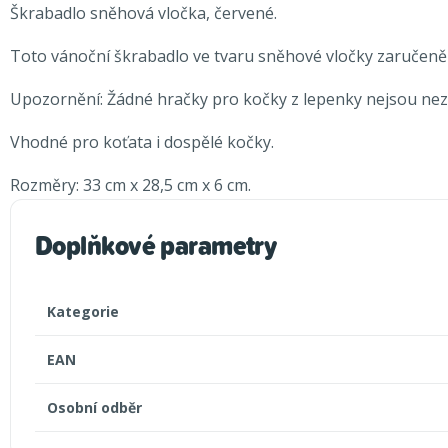
Škrabadlo sněhová vločka, červené.
Toto vánoční škrabadlo ve tvaru sněhové vločky zaručeně p
Upozornění: Žádné hračky pro kočky z lepenky nejsou nezn
Vhodné pro koťata i dospělé kočky.
Rozměry: 33 cm x 28,5 cm x 6 cm.
Doplňkové parametry
Kategorie
EAN
Osobní odběr