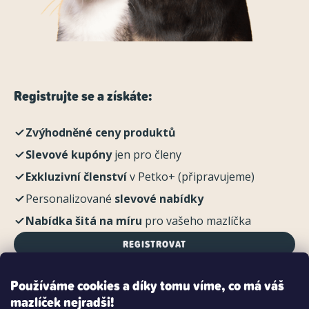
Registrujte se a získáte:
Zvýhodněné ceny produktů
Slevové kupóny
jen pro členy
Exkluzivní členství
v Petko+ (připravujeme)
Personalizované
slevové nabídky
Nabídka šitá na míru
pro vašeho mazlíčka
REGISTROVAT
Používáme cookies a díky tomu víme, co má váš
mazlíček nejradši!