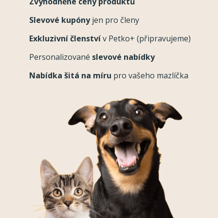
Zvýhodněné ceny produktů
Slevové kupóny
jen pro členy
Exkluzivní členství
v Petko+ (připravujeme)
Personalizované
slevové nabídky
Nabídka šitá na míru
pro vašeho mazlíčka