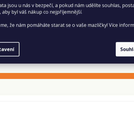
ata jsou u nás v bezpečí, a pokud nám udělíte souhlas, pos
, aby byl váš nákup co nejpříjemnější.
me, že nám pomáháte starat se o vaše mazlíčky! Více inform
tavení
Souh