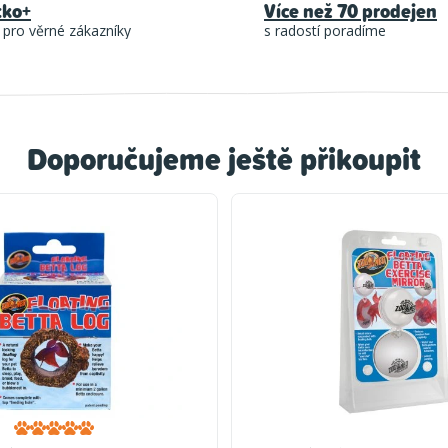
tko+
Více než 70 prodejen
 pro věrné zákazníky
s radostí poradíme
Doporučujeme ještě přikoupit