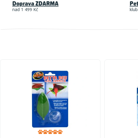
Doprava ZDARMA
Pe
nad 1 499 Kč
klub