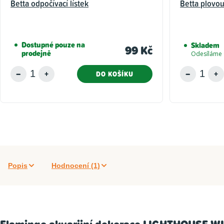
Betta odpočívací lístek
Betta plovo
Dostupné pouze na
Skladem
99 Kč
prodejně
Odesíláme 
DO KOŠÍKU
Popis
Hodnocení (1)