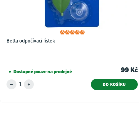
Betta odpočívací lístek
99 Kč
Dostupné pouze na prodejně
DO KOŠÍKU