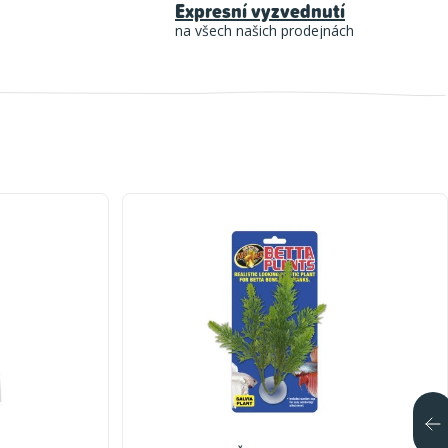
Expresní vyzvednutí
na všech našich prodejnách