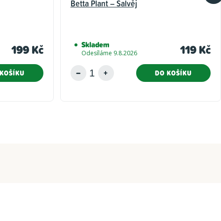
Betta Plant – Šalvěj
Skladem
199 Kč
119 Kč
Odesíláme 9.8.2026
KOŠÍKU
DO KOŠÍKU