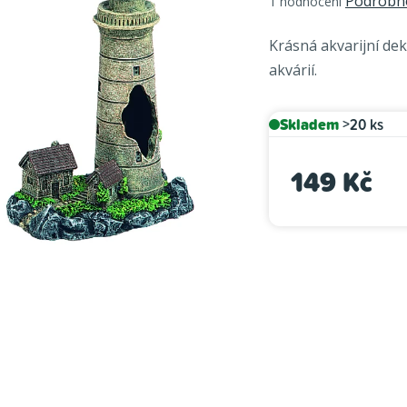
Podrobno
1 hodnocení
hodnocení
produktu
Krásná akvarijní de
je
akvárií.
5,0
z
5
Skladem
>20 ks
hvězdiček.
149 Kč
Měrná cena: