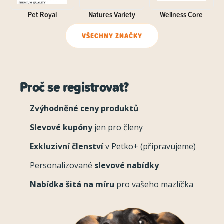
Pet Royal
Natures Variety
Wellness Core
VŠECHNY ZNAČKY
Proč se registrovat?
Zvýhodněné ceny produktů
Slevové kupóny
jen pro členy
Exkluzivní členství
v Petko+ (připravujeme)
Personalizované
slevové nabídky
Nabídka šitá na míru
pro vašeho mazlíčka