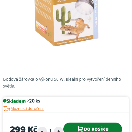
Bodová žárovka o výkonu 50 W, ideální pro vytvoření denního
světla.
Skladem
>20 ks
Možnosti doručení
299 Kč
DO KOŠÍKU