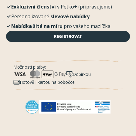
Exkluzivní členství
v Petko+ (připravujeme)
Personalizované
slevové nabídky
Nabídka šitá na míru
pro vašeho mazlíčka
REGISTROVAT
Možnosti platby:
Dobírkou
Hotově i kartou na pobočce