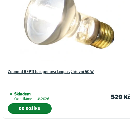
Zoomed REPTI halogenová lampa výhřevní 50 W
Skladem
529 K
Odesíláme 11.8.2026
DO KOŠÍKU