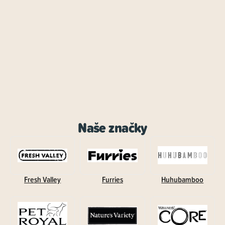
Naše značky
Fresh Valley
Furries
Huhubamboo