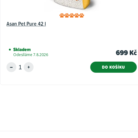
Asan Pet Pure 42 l
Skladem
699 Kč
Odesíláme 7.8.2026
DO KOŠÍKU