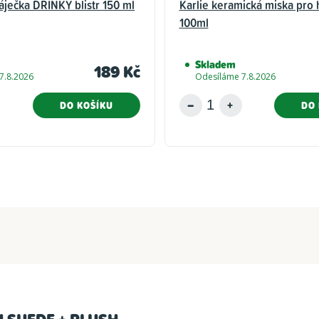
áječka DRINKY blistr 150 ml
Karlie keramická miska pro
100ml
Skladem
189 Kč
7.8.2026
Odesíláme 7.8.2026
DO KOŠÍKU
DO 