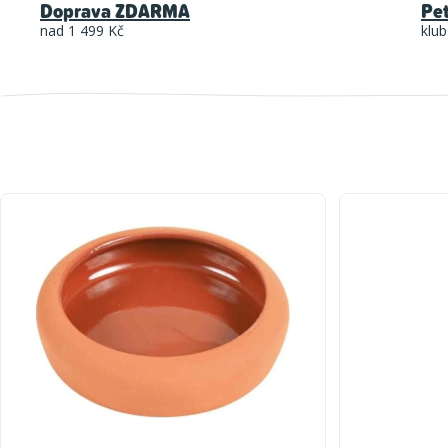
Doprava ZDARMA
Pe
nad 1 499 Kč
klub