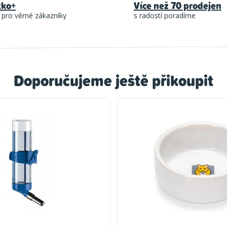
tko+
Více než 70 prodejen
 pro věrné zákazníky
s radostí poradíme
Doporučujeme ještě přikoupit