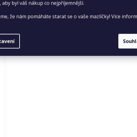
, aby byl váš nákup co nejpříjemnější.
me, že nám pomáháte starat se o vaše mazlíčky! Více inform
tavení
Souh