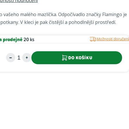
bnosti hodnocení
o vašeho malého mazlíčka. Odpočívadlo značky Flamingo je
otkany. V kleci je pak čistější a pohodlnější prostředí.
a prodejně
20 ks
Možnosti doručení
DO KOŠÍKU