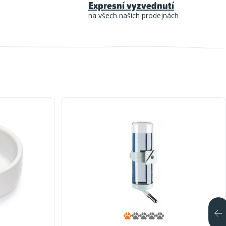
Expresní vyzvednutí
na všech našich prodejnách