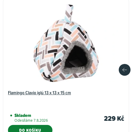
Flamingo Clavio iglú 13 x 13 x 15 cm
Skladem
229 Kč
Odesíláme 7.8.2026
DO KOŠÍKU