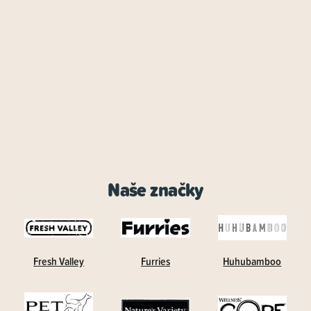
Naše značky
Fresh Valley
Furries
Huhubamboo