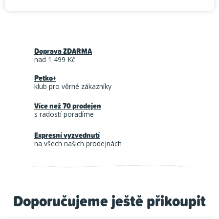
Doprava ZDARMA
nad 1 499 Kč
Petko+
klub pro věrné zákazníky
Více než 70 prodejen
s radostí poradíme
Expresní vyzvednutí
na všech našich prodejnách
Doporučujeme ještě přikoupit