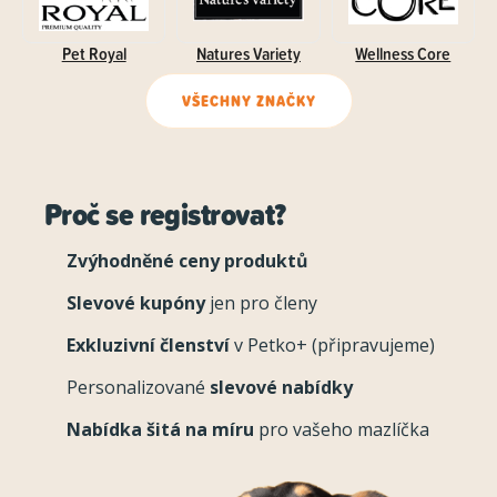
Pet Royal
Natures Variety
Wellness Core
VŠECHNY ZNAČKY
Proč se registrovat?
Zvýhodněné ceny produktů
Slevové kupóny
jen pro členy
Exkluzivní členství
v Petko+ (připravujeme)
Personalizované
slevové nabídky
Nabídka šitá na míru
pro vašeho mazlíčka