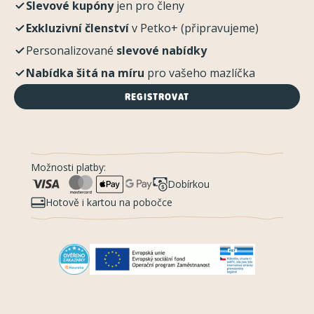
Slevové kupóny
jen pro členy
Exkluzivní členství
v Petko+ (připravujeme)
Personalizované
slevové nabídky
Nabídka šitá na míru
pro vašeho mazlíčka
REGISTROVAT
Možnosti platby:
Dobírkou
Hotově i kartou na pobočce