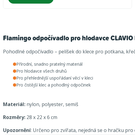
Flamingo odpočívadlo pro hlodavce CLAVI
Pohodlné odpočívadlo – pelíšek do klece pro potkana, křeč
Přírodní, snadno pratelný materiál
Pro hlodavce všech druhů
Pro přehlednější uspořádaní věcí v kleci
Pro čistější klec a pohodlný odpočinek
Materiál:
nylon, polyester, semiš
Rozměry:
28 x 22 x 6 cm
Upozornění
: Určeno pro zvířata, nejedná se o hračku pro d