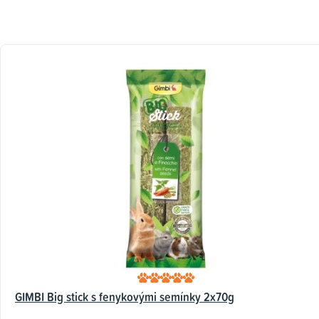
GIMBI Big stick s fenykovými semínky 2x70g