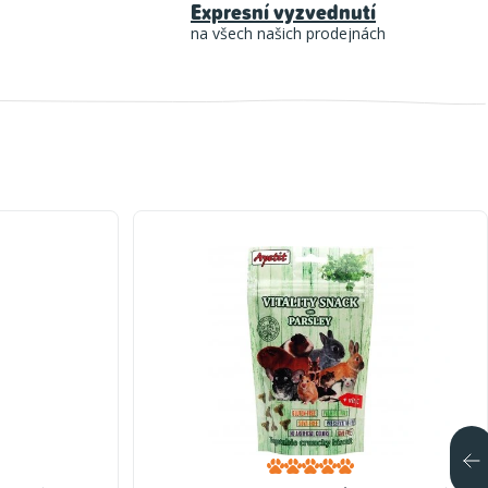
Expresní vyzvednutí
na všech našich prodejnách