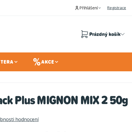
Přihlášení
Registrace
Prázdný košík
Nákupní
košík
 TERA
AKCE
ack Plus MIGNON MIX 2 50g
bnosti hodnocení