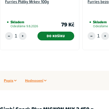
Furries Plátky Mrkev 100g
Furries bezo
Skladem
Skladem
79 Kč
Odesíláme 9.8.2026
Odesíláme 
DO KOŠÍKU
Popis
Hodnocení