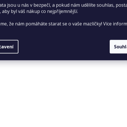
ata jsou u nás v bezpečí, a pokud nám udělíte souhlas, pos
, aby byl váš nákup co nejpříjemnější.
me, že nám pomáháte starat se o vaše mazlíčky! Více inform
tavení
Souh