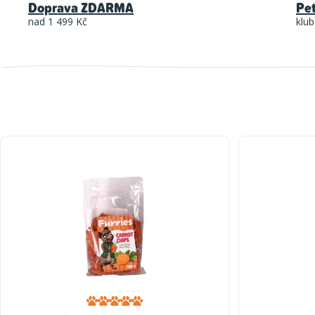
Doprava ZDARMA
Pe
nad 1 499 Kč
klub