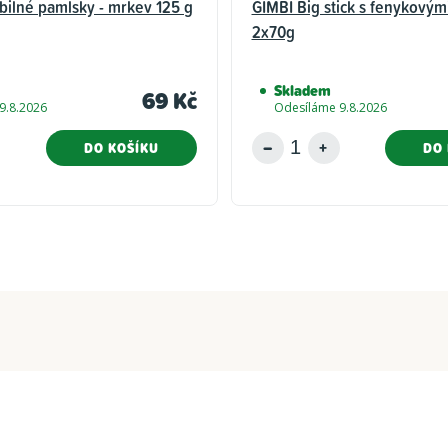
bilné pamlsky - mrkev 125 g
GIMBI Big stick s fenykovým
2x70g
Skladem
69 Kč
9.8.2026
Odesíláme 9.8.2026
DO KOŠÍKU
DO 