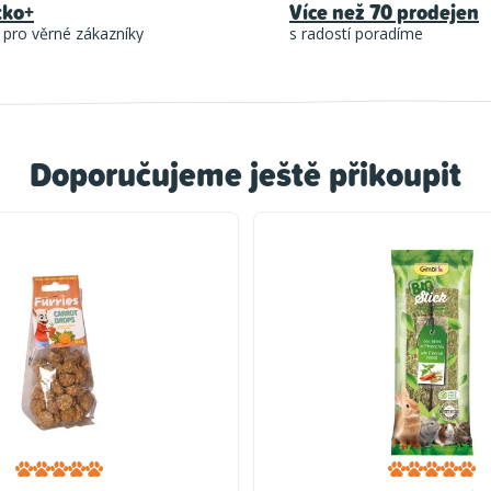
tko+
Více než 70 prodejen
 pro věrné zákazníky
s radostí poradíme
Doporučujeme ještě přikoupit