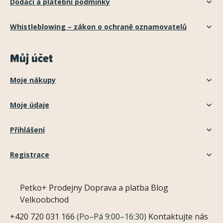
Dodací a platební podmínky
Whistleblowing – zákon o ochraně oznamovatelů
Můj účet
Moje nákupy
Moje údaje
Přihlášení
Registrace
Petko+
Prodejny
Doprava a platba
Blog
Velkoobchod
+420 720 031 166
(Po–Pá 9:00–16:30)
Kontaktujte nás