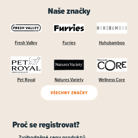
Naše značky
Fresh Valley
Furries
Huhubamboo
Pet Royal
Natures Variety
Wellness Core
VŠECHNY ZNAČKY
Proč se registrovat?
Zvýhodněné ceny produktů