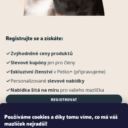
Registrujte se a získáte:
Zvýhodněné ceny produktů
Slevové kupóny
jen pro členy
Exkluzivní členství
v Petko+ (připravujeme)
Personalizované
slevové nabídky
Nabídka šitá na míru
pro vašeho mazlíčka
REGISTROVAT
Používáme cookies a díky tomu víme, co má váš
mazlíček nejradši!