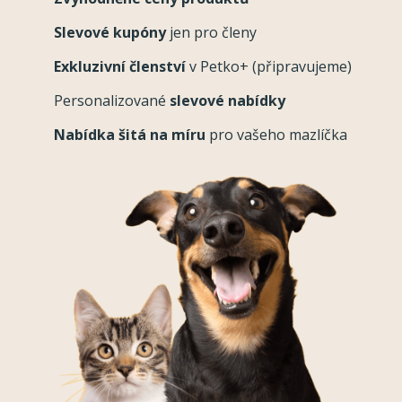
Slevové kupóny
jen pro členy
Exkluzivní členství
v Petko+ (připravujeme)
Personalizované
slevové nabídky
Nabídka šitá na míru
pro vašeho mazlíčka