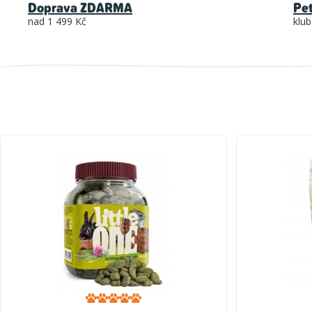
Doprava ZDARMA
Pe
nad 1 499 Kč
klub