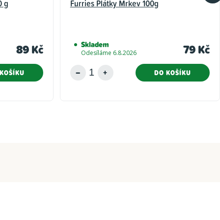
0 g
Furries Plátky Mrkev 100g
Skladem
89 Kč
79 Kč
Odesíláme 6.8.2026
KOŠÍKU
DO KOŠÍKU