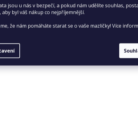
ata jsou u nás v bezpečí, a pokud nám udělíte souhlas, pos
, aby byl váš nákup co nejpříjemnější.
me, že nám pomáháte starat se o vaše mazlíčky! Více inform
tavení
Souh