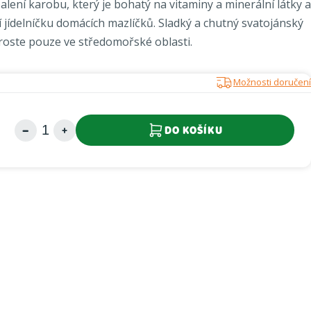
balení karobu, který je bohatý na vitaminy a minerální látky a
í jídelníčku domácích mazlíčků. Sladký a chutný svatojánský
 roste pouze ve středomořské oblasti.
Možnosti doručení
DO KOŠÍKU