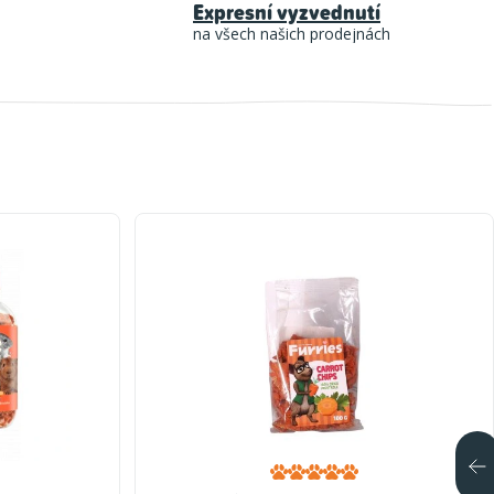
Expresní vyzvednutí
na všech našich prodejnách