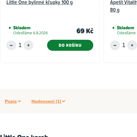
Little One bylinné křupky 100 g
Apetit Vitali
80 g
Skladem
Skladem
69 Kč
Odesíláme 6.8.2026
Odesíláme 
DO KOŠÍKU
Popis
Hodnocení (1)