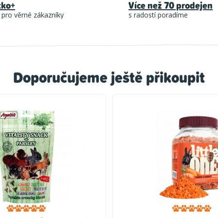
tko+
Více než 70 prodejen
 pro věrné zákazníky
s radostí poradíme
Doporučujeme ještě přikoupit