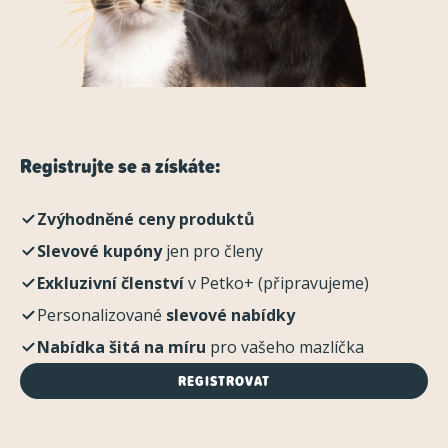
Registrujte se a získáte:
Zvýhodněné ceny produktů
Slevové kupóny
jen pro členy
Exkluzivní členství
v Petko+ (připravujeme)
Personalizované
slevové nabídky
Nabídka šitá na míru
pro vašeho mazlíčka
REGISTROVAT