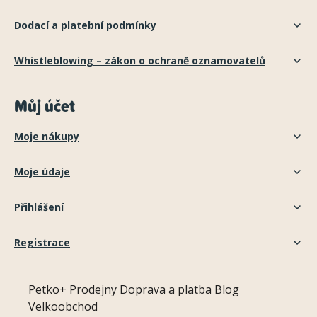
Dodací a platební podmínky
Whistleblowing – zákon o ochraně oznamovatelů
Můj účet
Moje nákupy
Moje údaje
Přihlášení
Registrace
Petko+
Prodejny
Doprava a platba
Blog
Velkoobchod