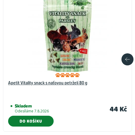
Apetit Vitality snack s naťovou petrželí 80 g
Skladem
44 Kč
Odesíláme 7.8.2026
DO KOŠÍKU