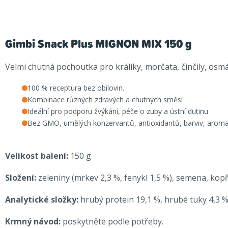
Gimbi Snack Plus MIGNON MIX 150 g
Velmi chutná pochoutka pro králíky, morčata, činčily, osm
100 % receptura bez obilovin.
Kombinace různých zdravých a chutných směsí
Ideální pro podporu žvýkání, péče o zuby a ústní dutinu
Bez GMO, umělých konzervantů, antioxidantů, barviv, aroma
Velikost balení
:
150 g
Složení:
zeleniny (mrkev 2,3 %, fenykl 1,5 %), semena, kop
Analytické složky:
hrubý protein 19,1 %, hrubé tuky 4,3 %
Krmný návod:
poskytněte podle potřeby.