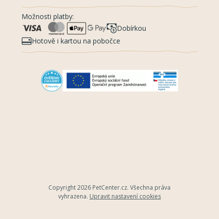
Možnosti platby:
Dobírkou
Hotově i kartou na pobočce
Copyright 2026
PetCenter.cz
. Všechna práva
vyhrazena.
Upravit nastavení cookies