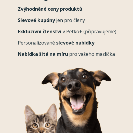
Zvýhodněné ceny produktů
Slevové kupóny
jen pro členy
Exkluzivní členství
v Petko+ (připravujeme)
Personalizované
slevové nabídky
Nabídka šitá na míru
pro vašeho mazlíčka