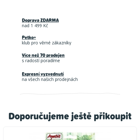
Doprava ZDARMA
nad 1 499 Kč
Petko+
klub pro věrné zákazníky
Více než 70 prodejen
s radostí poradíme
Expresní vyzvednutí
na všech našich prodejnách
Doporučujeme ještě přikoupit