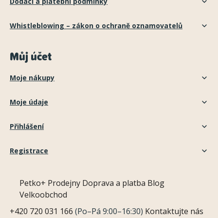
Dodací a platební podmínky
Whistleblowing – zákon o ochraně oznamovatelů
Můj účet
Moje nákupy
Moje údaje
Přihlášení
Registrace
Petko+
Prodejny
Doprava a platba
Blog
Velkoobchod
+420 720 031 166
(Po–Pá 9:00–16:30)
Kontaktujte nás