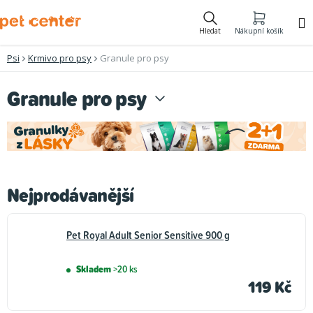
Přejít
na
Hledat
Nákupní košík
obsah
Psi
Krmivo pro psy
Granule pro psy
Granule pro psy
Nejprodávanější
Pet Royal Adult Senior Sensitive 900 g
Skladem
>20 ks
119 Kč