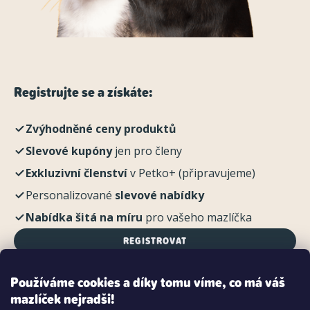
Registrujte se a získáte:
Zvýhodněné ceny produktů
Slevové kupóny
jen pro členy
Exkluzivní členství
v Petko+ (připravujeme)
Personalizované
slevové nabídky
Nabídka šitá na míru
pro vašeho mazlíčka
REGISTROVAT
Používáme cookies a díky tomu víme, co má váš
mazlíček nejradši!