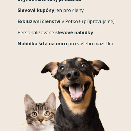
Slevové kupóny
jen pro členy
Exkluzivní členství
v Petko+ (připravujeme)
Personalizované
slevové nabídky
Nabídka šitá na míru
pro vašeho mazlíčka