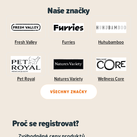
Naše značky
Fresh Valley
Furries
Huhubamboo
Pet Royal
Natures Variety
Wellness Core
VŠECHNY ZNAČKY
Proč se registrovat?
Zvýhodněné ceny produktů