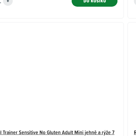
DO KOŠÍKU
l Trainer Sensitive No Gluten Adult Mini jehně a rýže 7