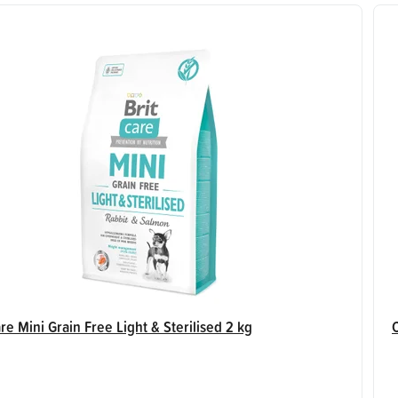
hvězdiček.
are Mini Grain Free Light & Sterilised 2 kg