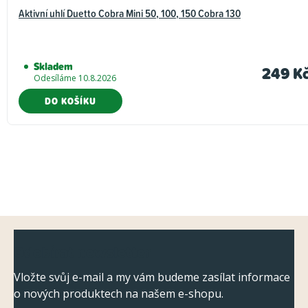
Aktivní uhlí Duetto Cobra Mini 50, 100, 150 Cobra 130
Skladem
249 K
Odesíláme 10.8.2026
DO KOŠÍKU
Z
Odebírat newsletter
á
p
Vložte svůj e-mail a my vám budeme zasílat informace
o nových produktech na našem e-shopu.
a