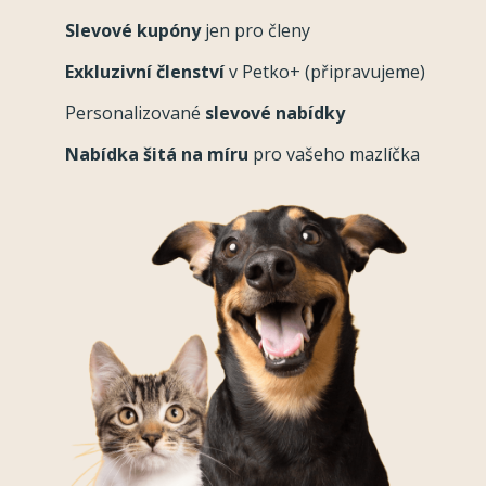
Slevové kupóny
jen pro členy
Exkluzivní členství
v Petko+ (připravujeme)
Personalizované
slevové nabídky
Nabídka šitá na míru
pro vašeho mazlíčka