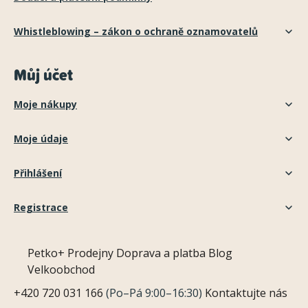
Whistleblowing – zákon o ochraně oznamovatelů
Můj účet
Moje nákupy
Moje údaje
Přihlášení
Registrace
Petko+
Prodejny
Doprava a platba
Blog
Velkoobchod
+420 720 031 166
(Po–Pá 9:00–16:30)
Kontaktujte nás