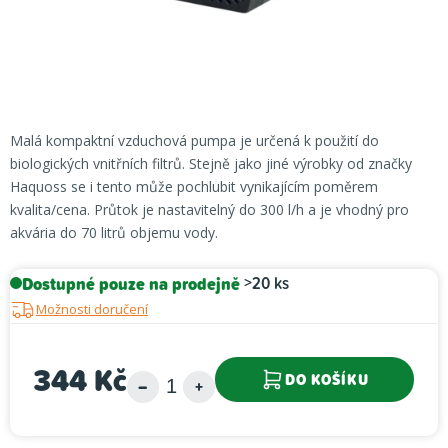
Malá kompaktní vzduchová pumpa je určená k použití do
biologických vnitřních filtrů. Stejně jako jiné výrobky od značky
Haquoss se i tento může pochlubit vynikajícím poměrem
kvalita/cena. Průtok je nastavitelný do 300 l/h a je vhodný pro
akvária do 70 litrů objemu vody.
Dostupné pouze na prodejně
>20 ks
Možnosti doručení
344 Kč
DO KOŠÍKU
Měrná cena: