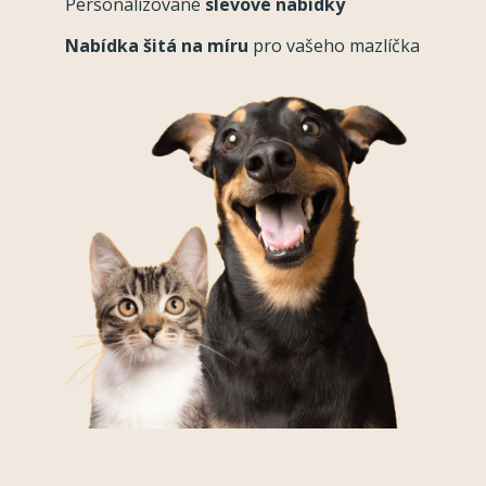
Personalizované
slevové nabídky
Nabídka šitá na míru
pro vašeho mazlíčka