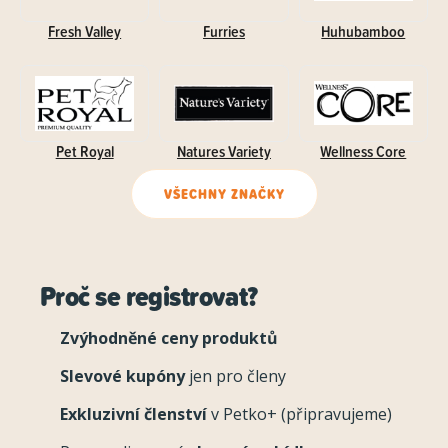
Fresh Valley
Furries
Huhubamboo
Pet Royal
Natures Variety
Wellness Core
VŠECHNY ZNAČKY
Proč se registrovat?
Zvýhodněné ceny produktů
Slevové kupóny
jen pro členy
Exkluzivní členství
v Petko+ (připravujeme)