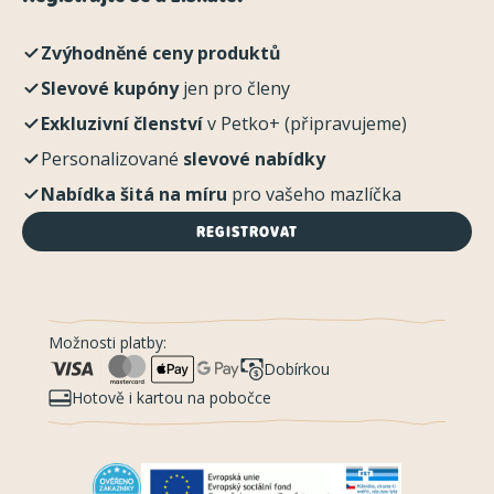
Zvýhodněné ceny produktů
Slevové kupóny
jen pro členy
Exkluzivní členství
v Petko+ (připravujeme)
Personalizované
slevové nabídky
Nabídka šitá na míru
pro vašeho mazlíčka
REGISTROVAT
Možnosti platby:
Dobírkou
Hotově i kartou na pobočce