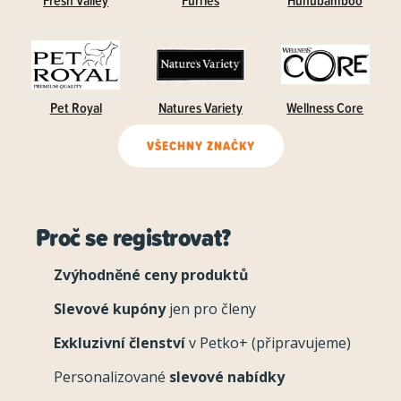
Pet Royal
Natures Variety
Wellness Core
VŠECHNY ZNAČKY
Proč se registrovat?
Zvýhodněné ceny produktů
Slevové kupóny
jen pro členy
Exkluzivní členství
v Petko+ (připravujeme)
Personalizované
slevové nabídky