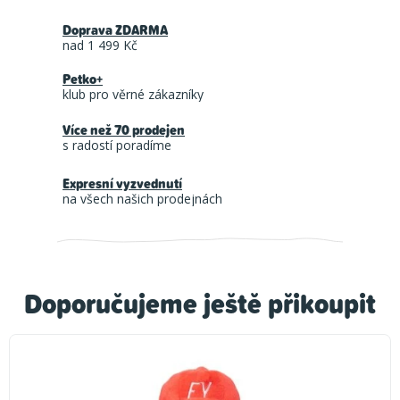
Doprava ZDARMA
nad 1 499 Kč
Petko+
klub pro věrné zákazníky
Více než 70 prodejen
s radostí poradíme
Expresní vyzvednutí
na všech našich prodejnách
Doporučujeme ještě přikoupit