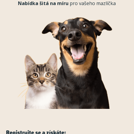
Nabídka šitá na míru
pro vašeho mazlíčka
Registrujte se a získáte: