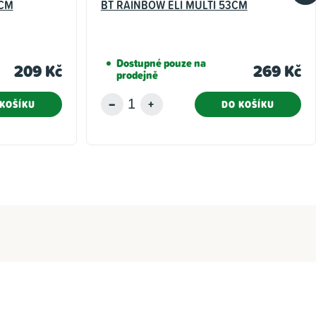
7CM
BT RAINBOW ELI MULTI 53CM
Dostupné pouze na
209 Kč
269 Kč
prodejně
KOŠÍKU
DO KOŠÍKU