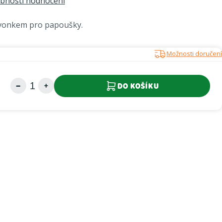
bnosti hodnocení
zvonkem pro papoušky.
Možnosti doručení
DO KOŠÍKU