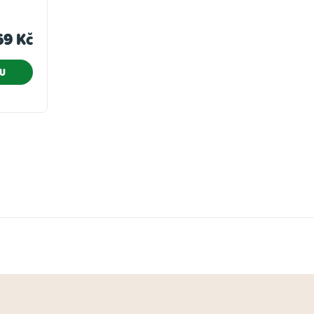
69 Kč
KU