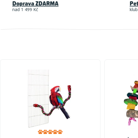
Doprava ZDARMA
Pe
nad 1 499 Kč
klub