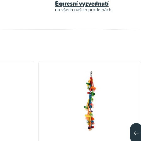
Expresní vyzvednutí
na všech našich prodejnách