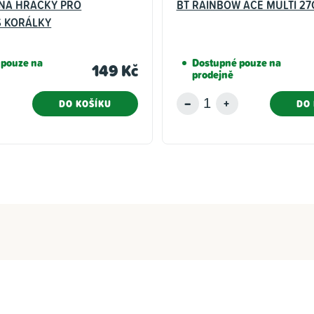
NA HRAČKY PRO
BT RAINBOW ACE MULTI 2
S KORÁLKY
 pouze na
Dostupné pouze na
149 Kč
prodejně
DO KOŠÍKU
DO 