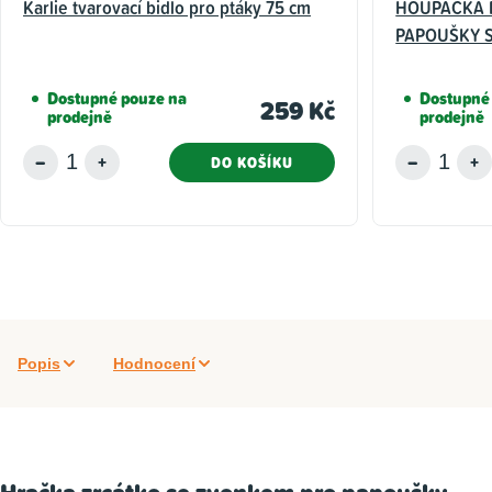
Karlie tvarovací bidlo pro ptáky 75 cm
HOUPAČKA 
PAPOUŠKY 
Dostupné pouze na
Dostupné
259 Kč
prodejně
prodejně
DO KOŠÍKU
Popis
Hodnocení