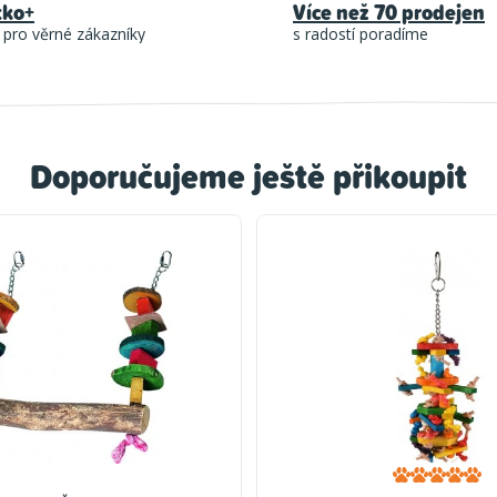
tko+
Více než 70 prodejen
 pro věrné zákazníky
s radostí poradíme
Doporučujeme ještě přikoupit