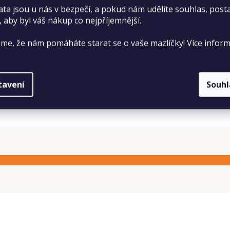
ata jsou u nás v bezpečí, a pokud nám udělíte souhlas, pos
, aby byl váš nákup co nejpříjemnější.
me, že nám pomáháte starat se o vaše mazlíčky! Více inform
tavení
Souh