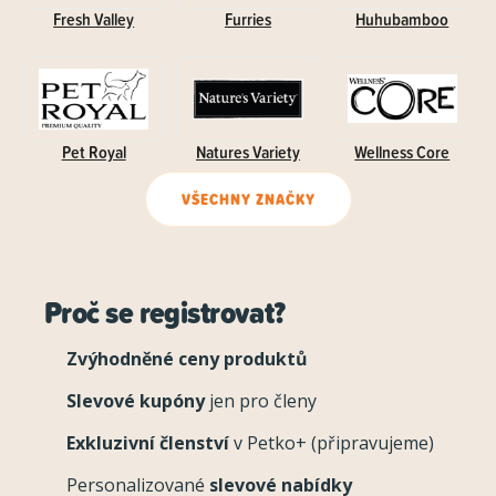
Fresh Valley
Furries
Huhubamboo
Pet Royal
Natures Variety
Wellness Core
VŠECHNY ZNAČKY
Proč se registrovat?
Zvýhodněné ceny produktů
Slevové kupóny
jen pro členy
Exkluzivní členství
v Petko+ (připravujeme)
Personalizované
slevové nabídky