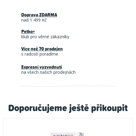
Doprava ZDARMA
nad 1 499 Kč
Petko+
klub pro věrné zákazníky
Více než 70 prodejen
s radostí poradíme
Expresní vyzvednutí
na všech našich prodejnách
Doporučujeme ještě přikoupit