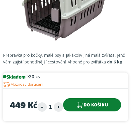
Přepravka pro kočky, malé psy a jakákoliv jiná malá zvířata, jenž
Vám zajistí pohodlnější cestování. Vhodné pro zvířátka
do 6 kg
.
Skladem
>20 ks
Možnosti doručení
449 Kč
DO KOŠÍKU
Měrná cena: