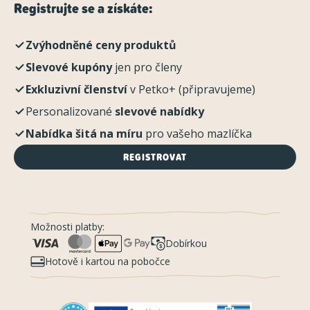
Registrujte se a získáte:
Zvýhodněné ceny produktů
Slevové kupóny
jen pro členy
Exkluzivní členství
v Petko+ (připravujeme)
Personalizované
slevové nabídky
Nabídka šitá na míru
pro vašeho mazlíčka
REGISTROVAT
Možnosti platby:
Dobírkou
Hotově i kartou na pobočce