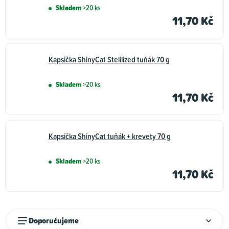
Skladem
>20 ks
11,70 Kč
Kapsička ShinyCat Stelilized tuňák 70 g
Skladem
>20 ks
11,70 Kč
Kapsička ShinyCat tuňák + krevety 70 g
Skladem
>20 ks
11,70 Kč
Ř
Doporučujeme