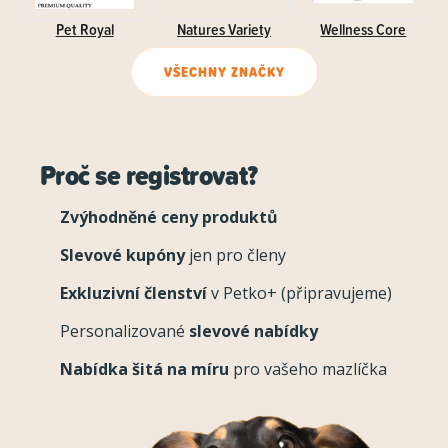
Pet Royal
Natures Variety
Wellness Core
VŠECHNY ZNAČKY
Proč se registrovat?
Zvýhodněné ceny produktů
Slevové kupóny
jen pro členy
Exkluzivní členství
v Petko+ (připravujeme)
Personalizované
slevové nabídky
Nabídka šitá na míru
pro vašeho mazlíčka