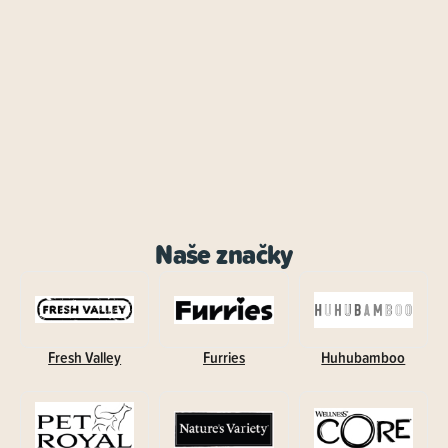
Naše značky
Fresh Valley
Furries
Huhubamboo