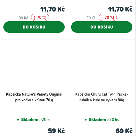
11,70 Kč
11,70 Kč
(–70 %)
(–70 %)
39 Kč
39 Kč
DO KOŠÍKU
DO KOŠÍKU
Kapsička Nature's Variety Original
Kapsička Churu Cat Twin Packs -
pro kočky s krůtou 70 g
tuňák a kuře ve vývaru 80g
Skladem
>20 ks
Skladem
>20 ks
59 Kč
69 Kč